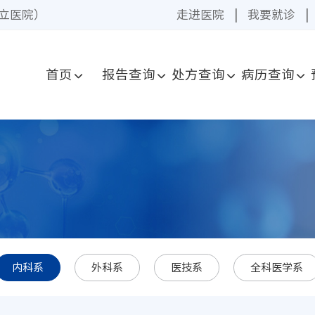
立医院）
走进医院
|
我要就诊
|
首页
报告查询
处方查询
病历查询
内科系
外科系
医技系
全科医学系