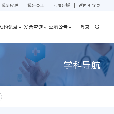
我要应聘
|
我是员工
|
无障碍版
|
返回引导页
预约记录
发票查询
公示公告
登录
学科导航