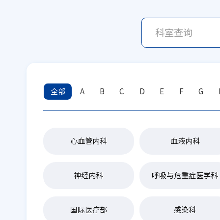
全部
A
B
C
D
E
F
G
心血管内科
血液内科
神经内科
呼吸与危重症医学科
国际医疗部
感染科