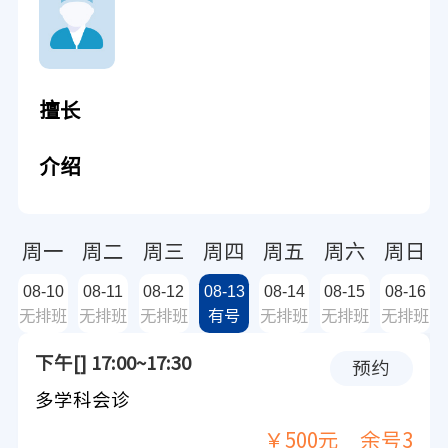
擅长
介绍
周一
周二
周三
周四
周五
周六
周日
08-10
08-11
08-12
08-13
08-14
08-15
08-16
无排班
无排班
无排班
有号
无排班
无排班
无排班
下午[] 17:00~17:30
预约
多学科会诊
￥500元
余号3