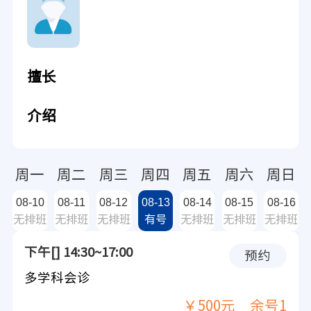
擅长
介绍
周一
周二
周三
周四
周五
周六
周日
08-10
08-11
08-12
08-13
08-14
08-15
08-16
无排班
无排班
无排班
有号
无排班
无排班
无排班
下午[] 14:30~17:00
预约
多学科会诊
￥500元
余号1