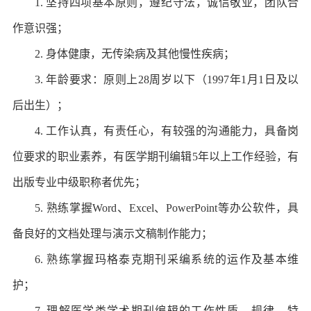
1. 坚持四项基本原则，遵纪守法，诚信敬业，团队合
作意识强；
2. 身体健康，无传染病及其他慢性疾病；
3. 年龄要求：原则上28周岁以下（1997年1月1日及以
后出生）；
4. 工作认真，有责任心，有较强的沟通能力，具备岗
位要求的职业素养，有医学期刊编辑5年以上工作经验，有
出版专业中级职称者优先；
5. 熟练掌握Word、Excel、PowerPoint等办公软件，具
备良好的文档处理与演示文稿制作能力；
6. 熟练掌握玛格泰克期刊采编系统的运作及基本维
护；
7. 理解医学类学术期刊编辑的工作性质、规律、特