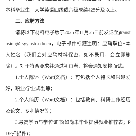
本科毕业生，大学英语四级或六级成绩425分及以上。
三、应聘方法
请将以下材料电子版于2025年11月25日前发送至jtransf
usion@fsyy.ustc.edu.cn，电子邮件标题注明：应聘职位+本
人姓名（我们会对应聘材料保密，如不录用，会立即删
除）。对于符合要求并通过初审者，将会通知安排面试。
1.个人陈述（Word文档）：可包括个人特长和兴趣爱
好，职业/学业规划等；
2.个人简历（Word文档）：包括教育、科研工作经历
及论文、专利情况等；
3.最高学历与学位证书(如尚未毕业提供就业推荐表；P
DF扫描件)；