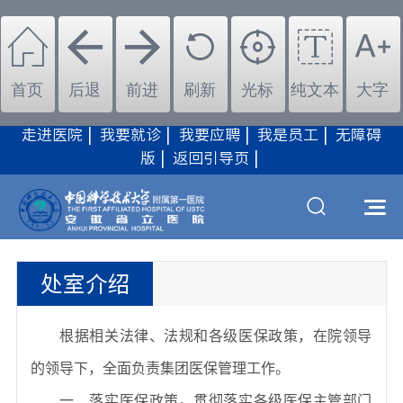
首页
后退
前进
刷新
光标
纯文本
大字