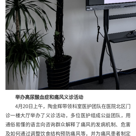
举办高尿酸血症和痛风义诊活动
4月20日上午，陶金辉带领科室医护团队在医院北区门
诊一楼大厅举办了义诊活动，多位医护组成公益团队，用
通俗易懂的语言向咨询群众解释了痛风的发病机制、危害
及如何通过调整饮食结构预防痛风等，并为痛风患者制定