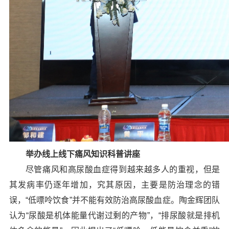
举办线上线下痛风知识科普讲座
尽管痛风和高尿酸血症得到越来越多人的重视，但是
其发病率仍逐年增加，究其原因，主要是防治理念的错
误，“低嘌呤饮食”并不能有效防治高尿酸血症。陶金辉团队
认为“尿酸是机体能量代谢过剩的产物”，“排尿酸就是排机