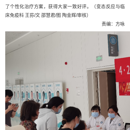
了个性化治疗方案，获得大家一致好评。（变态反应与临
床免疫科 王荪/文 邵慧君/图 陶金辉/审核）
责编：方咏