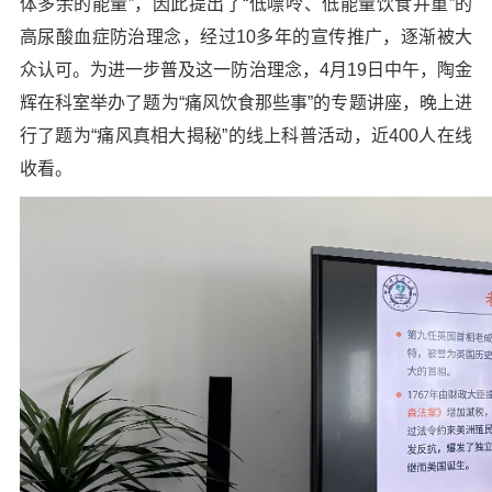
体多余的能量”，因此提出了“低嘌呤、低能量饮食并重”的
高尿酸血症防治理念，经过10多年的宣传推广，逐渐被大
众认可。为进一步普及这一防治理念，4月19日中午，陶金
辉在科室举办了题为“痛风饮食那些事”的专题讲座，晚上进
行了题为“痛风真相大揭秘”的线上科普活动，近400人在线
收看。