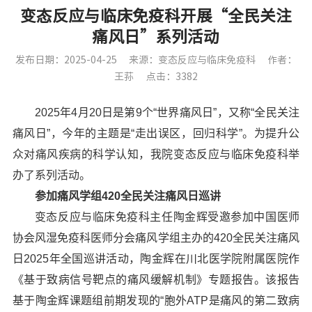
变态反应与临床免疫科开展“全民关注
痛风日”系列活动
发布日期：2025-04-25
来源：变态反应与临床免疫科
作者：
王荪
点击：3382
2025年4月20日是第9个“世界痛风日”，又称“全民关注
痛风日”，今年的主题是“走出误区，回归科学”。为提升公
众对痛风疾病的科学认知，我院变态反应与临床免疫科举
办了系列活动。
参加痛风学组420全民关注痛风日巡讲
变态反应与临床免疫科主任陶金辉受邀参加中国医师
协会风湿免疫科医师分会痛风学组主办的420全民关注痛风
日2025年全国巡讲活动，陶金辉在川北医学院附属医院作
《基于致病信号靶点的痛风缓解机制》专题报告。该报告
基于陶金辉课题组前期发现的“胞外ATP是痛风的第二致病