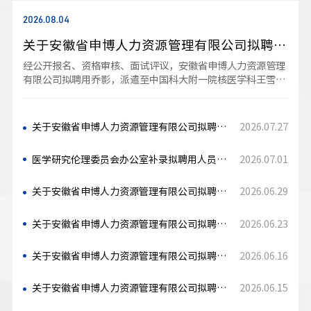
2026.08.04
关于安徽省申博人力资源管理有限公司拟聘用乔影并派遣至中国科大附一院王雪梅课题组工作的公示
经公开报名、资格审核、面试评议，安徽省申博人力资源管理
有限公司拟聘用乔影，派遣至中国科大附一院核医学科王雪梅
课题组工作。现将拟录用人员公示，具体情况如下。序号拟录
用人选性别毕业院校专业最高学历学位拟派...
2026.07.27
关于安徽省申博人力资源管理有限公司拟聘用杨丽华并派遣至中国科大附一院妇产科工作的公示
2026.07.01
医学研究伦理委员会办公室补录拟聘用人员公示
2026.06.29
关于安徽省申博人力资源管理有限公司拟聘用黄钱武等人并派遣至刘尧课题组工作的公示
2026.06.23
关于安徽省申博人力资源管理有限公司拟聘用邓颖并派遣至医学研究伦理委员会办公室工作的公示
2026.06.16
关于安徽省申博人力资源管理有限公司拟聘用丁浩、绪红菊并派遣至中国科大附一院血液内科工作的公示
2026.06.15
关于安徽省申博人力资源管理有限公司拟聘用王萧婉并派遣至潘峰课题组工作的公示