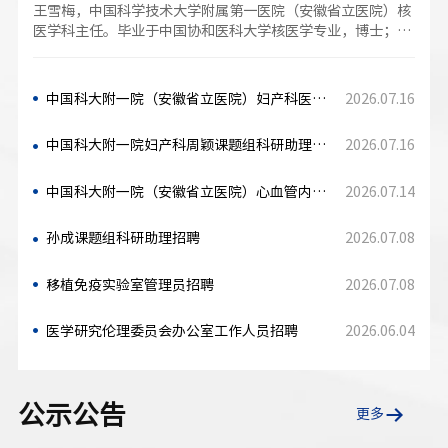
王雪梅，中国科学技术大学附属第一医院（安徽省立医院）核
医学科主任。毕业于中国协和医科大学核医学专业，博士；主
任医师/二级教授。博导，国务院特贴专家，中国医师奖，杰
出人才奖，全国医务名匠、全国卫生健康系统...
2026.07.16
中国科大附一院（安徽省立医院）妇产科医助招聘
2026.07.16
中国科大附一院妇产科周颖课题组科研助理招聘
2026.07.14
中国科大附一院（安徽省立医院）心血管内科高超课题组科研助理（基础研究）招聘
2026.07.08
孙成课题组科研助理招聘
2026.07.08
移植免疫实验室管理员招聘
2026.06.04
医学研究伦理委员会办公室工作人员招聘
公示公告
更多