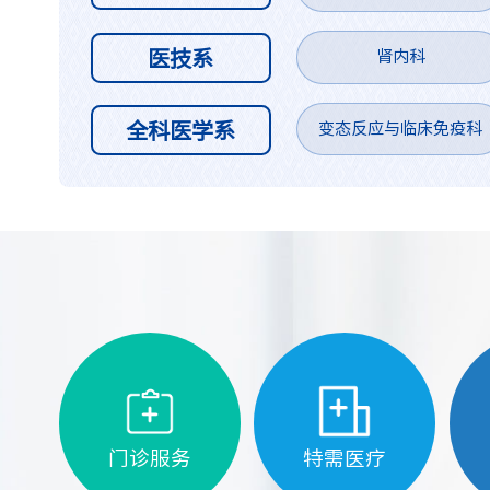
医技系
肾内科
全科医学系
变态反应与临床免疫科
门诊服务
特需医疗