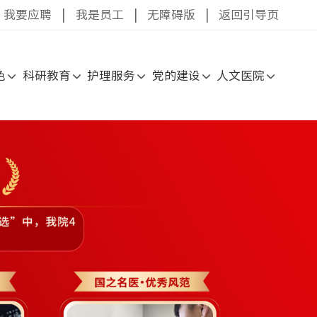
我要应聘
|
我是员工
|
无障碍版
|
返回引导页
色
科研教育
护理服务
党的建设
人文医院