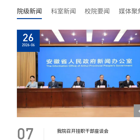
院级新闻
科室新闻
校院要闻
媒体聚
02
26
16
2026-07
2026-06
2026-04
07
我院召开挂职干部座谈会