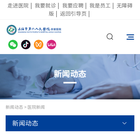
走进医院
|
我要就诊
|
我要应聘
|
我是员工
|
无障碍
版
|
返回引导页
|
新闻动态
新闻动态
>
医院新闻
新闻动态