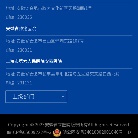
地址 :安徽省合肥市政务文化新区天鹅湖路1号
邮编 : 230036
安徽省肿瘤医院
地址 :安徽省合肥市蜀山区环湖东路107号
邮编 : 230031
上海市第六人民医院安徽医院
地址 :安徽省合肥市长丰县阜阳北路与龙湖路交叉路口西北角
邮编 : 231131
Copyright © 2023安徽省立医院版权所有All Rights Reserved.
皖ICP备05009222号-3
皖公网安备34010302001040号
D