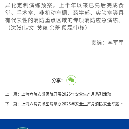
异化定制演练预案。
上半年以来已先后完
成食
堂、手术室、非机动车棚、药学部、实验室等具
有代表性的消防重点区域的专项消防应急演练。
（沈张伟/文 黄巍 余蕾 段磊/审核）
责编：李军军
分享：
上一篇：
上海六院安徽医院开展2026年安全生产月系列活动
下一篇：
上海六院安徽医院举办2026年安全生产月消防安全专题培训