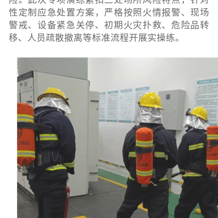
性定制应急处置方案，严格按照火情报警、现场
警戒、设备紧急关停、初期火灾扑救、危险品转
移、人员疏散撤离等标准流程开展实操练。