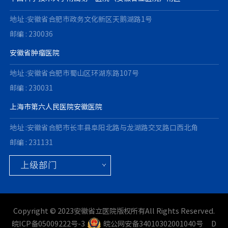
地址 :安徽省合肥市政务文化新区天鹅湖路1号
邮编 : 230036
安徽省肿瘤医院
地址 :安徽省合肥市蜀山区环湖东路107号
邮编 : 230031
上海市第六人民医院安徽医院
地址 :安徽省合肥市长丰县阜阳北路与龙湖路交叉路口西北角
邮编 : 231131
Copyright © 2023安徽省立医院版权所有All Rights Reserved.
皖ICP备05009222号-3
皖公网安备34010302001040号
D