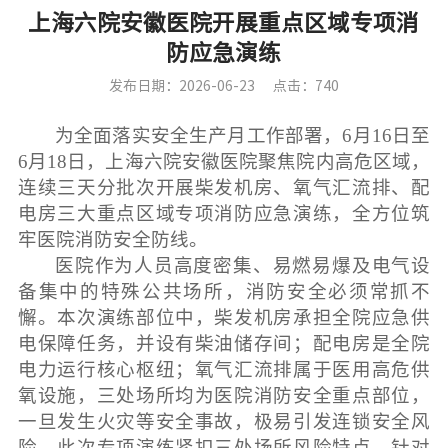
上海六院安徽医院开展重点区域专项消
防应急演练
发布日期：2026-06-23
点击：740
为全面落实安全生产月工作部署，6月16日至
6月18日，上海六院安徽医院聚焦院内高危区域，
连续三天分批次开展柴发机房、氧气汇流排、配
电房三大重点区域
专项消防应急演练，全方位筑
牢医院消防安全防线。
医院作为人员高度密集、易燃易爆及电气设
备集中的特殊公共场所，消防安全必须常抓不
懈。本次演练部位中，柴发机房承担全院应急供
电保障任务，并设有柴油储存间；配电房是全院
电力运行核心枢纽；氧气汇流排属于医用高危供
氧设施，三处场所均为医院消防安全重点部位，
一旦发生火灾等安全事故，极易引发连锁安全风
险。此次专项演练紧扣三处场所风险特点，针对