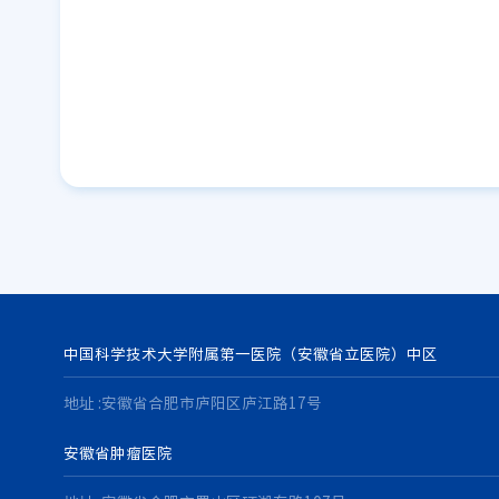
中国科学技术大学附属第一医院（安徽省立医院）中区
地址 :安徽省合肥市庐阳区庐江路17号
安徽省肿瘤医院