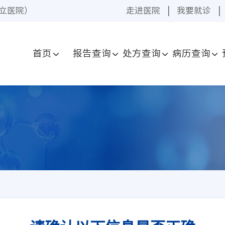
立医院）
走进医院
|
我要就诊
|
首页
报告查询
处方查询
病历查询