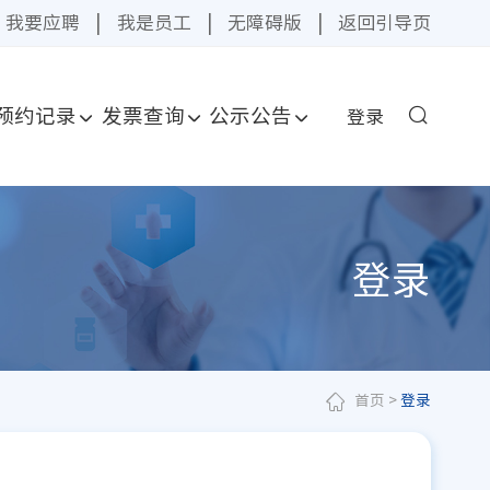
我要应聘
|
我是员工
|
无障碍版
|
返回引导页
预约记录
发票查询
公示公告
登录
登录
首页
>
登录