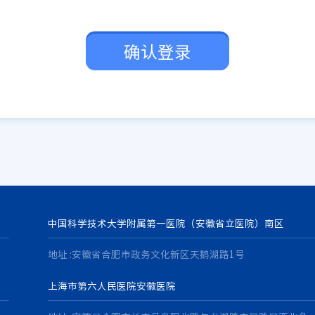
确认登录
中国科学技术大学附属第一医院（安徽省立医院）南区
地址 :安徽省合肥市政务文化新区天鹅湖路1号
上海市第六人民医院安徽医院