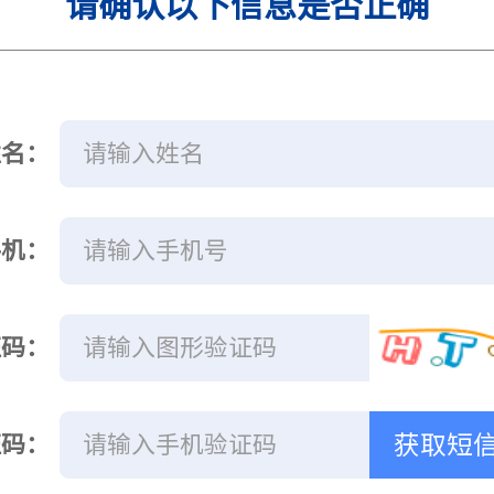
请确认以下信息是否正确
姓名：
手机：
证码：
获取短
证码：