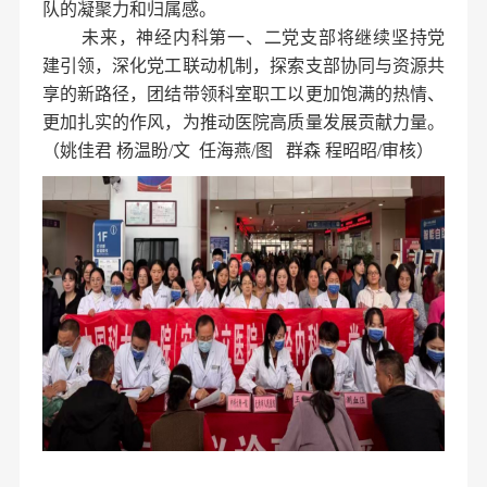
队的凝聚力和归属感。
未来，神经内科第一、二党支部将继续坚持党
建引领，深化党工联动机制，探索支部协同与资源共
享的新路径，团结带领科室职工以更加饱满的热情、
更加扎实的作风，为推动医院高质量发展贡献力量。
（姚佳君 杨温盼/文 任海燕/图 群森 程昭昭/审核）