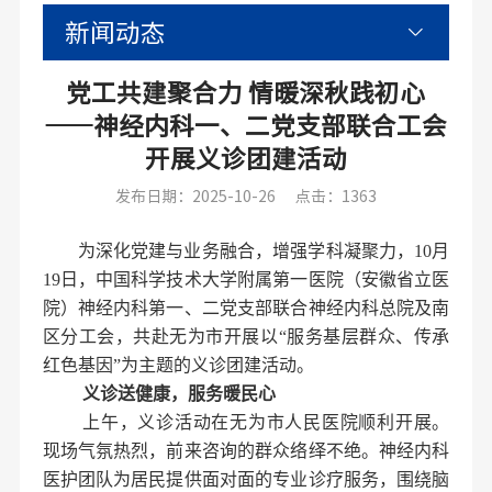
新闻动态
党工共建聚合力 情暖深秋践初心
——神经内科一、二党支部联合工会
开展义诊团建活动
发布日期：2025-10-26
点击：1363
为深化党建与业务融合，增强学科凝聚力，10月
19日，中国科学技术大学附属第一医院（安徽省立医
院）神经内科第一、二党支部联合
神经内科
总院及南
区分工会，共赴无为市开展以“服务基层群众、传承
红色基因”为主题的义诊团建活动。
义诊送健康，服务暖民心
上午，义诊活动在无为市人民医院顺利开展。
现场气氛热烈，前来咨询的群众络绎不绝。神经内科
医护团队为居民提供面对面的专业诊疗服务，围绕脑