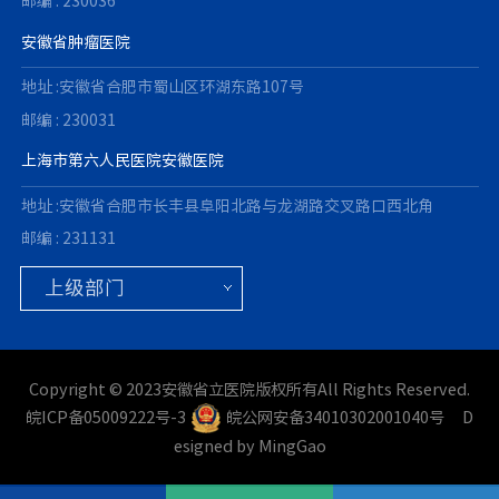
邮编 : 230036
安徽省肿瘤医院
地址 :安徽省合肥市蜀山区环湖东路107号
邮编 : 230031
上海市第六人民医院安徽医院
地址 :安徽省合肥市长丰县阜阳北路与龙湖路交叉路口西北角
邮编 : 231131
Copyright © 2023安徽省立医院版权所有All Rights Reserved.
皖ICP备05009222号-3
皖公网安备34010302001040号
D
esigned by MingGao