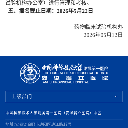
试验机构
办公室）进行管理和考核。
五、
报名截止日期：
2026年5月22日
药物临床试验机构办
202
6
年
05
月
12
日
中国科学技术大学附属第一医院（安徽省立医院）中区
地址 :安徽省合肥市庐阳区庐江路17号