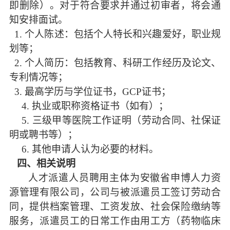
即删除）。对于符合要求并通过初审者，将会通
知安排面试。
1. 个人陈述：包括个人特长和兴趣爱好，职业规
划等；
2. 个人简历：包括教育、科研工作经历及论文、
专利情况
等
；
3. 最高学历与学位证书
，
GCP证书
；
4.
执业或职称资格证书（如有）；
5.
三级甲等医院工作证明（劳动合同、社保证
明或聘书等）；
6.
其他申请人认为必要的材料。
四、
相关说明
人才派遣人员聘用主体为安徽省申博人力资
源管理有限公司，公司与被派遣员工签订劳动合
同，提供档案管理、工资发放、社会保险缴纳等
服务，派遣员工的日常工作由用工方（
药物临床