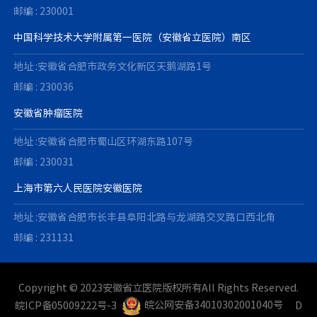
邮编 : 230001
中国科学技术大学附属第一医院（安徽省立医院）南区
地址 :安徽省合肥市政务文化新区天鹅湖路1号
邮编 : 230036
安徽省肿瘤医院
地址 :安徽省合肥市蜀山区环湖东路107号
邮编 : 230031
上海市第六人民医院安徽医院
地址 :安徽省合肥市长丰县阜阳北路与龙湖路交叉路口西北角
邮编 : 231131
Copyright © 2023安徽省立医院版权所有All Rights Reserved.
皖ICP备05009222号-3
皖公网安备34010302001040号
D