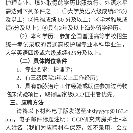
护理专业。境外取得的学历比照执行。外语水平
需达到下列条件之一：①大学英语六级成绩425分
及以上；②托福成绩 80 分及以上；③学术雅思成
绩6分及以上；④具有2年及以上海外留学经历。
（
2）本科学历：参加全国普通高等学校招生
统一考试录取的普通高校护理专业本科毕业生，
大学英语四级或六级成绩425分及以上。
（二）具体岗位条件
1
、专业要求：护理学；
2、有三级医院3年以上工作经历；
3、具有静脉治疗工作经验或既往参加过药物
临床试验项目，取得国家级GCP证书者优先。
三、应聘方法
请将以下材料电子版发送至
ahslyygcp@163.c
om，电子邮件标题注明：
GCP研究病房护士
+本
人姓名（我们为应聘材料保密，如不录用，会立