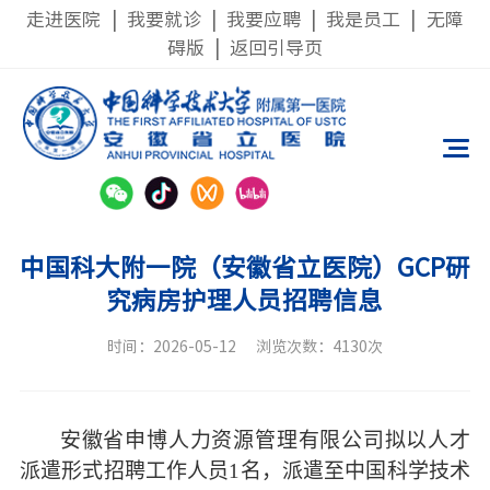
走进医院
|
我要就诊
|
我要应聘
|
我是员工
|
无障
碍版
|
返回引导页
中国科大附一院（安徽省立医院）GCP研
究病房护理人员招聘信息
时间：2026-05-12
浏览次数：4130次
安徽省申博人力资源管理有限公司拟以人才
派遣形式招聘工作人员
1
名，派遣至中国科学技术