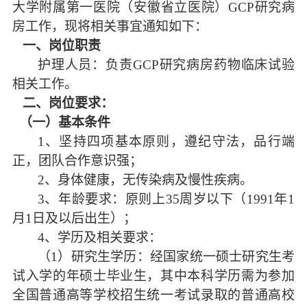
大学附属第一医院（安徽省立医院）
GCP研究病
房
工作，现将相关事宜通知如下：
一、岗位职责
护理人员
：负责
GCP研究病房药物临床试验
相关
工作
。
二、
岗位要求：
（一）基本条件
1、坚持四项基本原则，遵纪守法，品行端
正，
团队合作意识强；
2、身体健康，无传染病及慢性疾病。
3、年龄要求：原则上35周岁以下（1991年1
月1日及以后出生）；
4、学历及相关要求：
（
1）研究生学历：经国家统一硕士研究生考
试入学的年硕士毕业生，其中本科学历需为参加
全国普通高等学校招生统一考试录取的普通高校