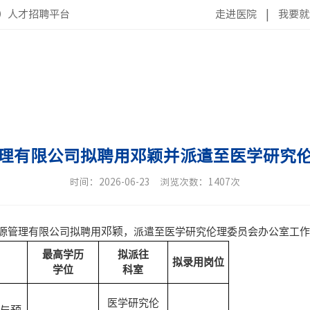
）人才招聘平台
走进医院
|
我要就
理有限公司拟聘用邓颖并派遣至医学研究
时间：2026-06-23
浏览次数：1407次
邓颖
源管理有限公司拟聘用
，派遣至医学研究伦理委员会办公室工作
最高学历
拟派往
拟录用岗位
学位
科室
医学研究伦