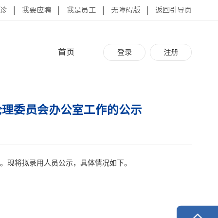
诊
|
我要应聘
|
我是员工
|
无障碍版
|
返回引导页
首页
登录
注册
伦理委员会办公室工作的公示
。现将拟录用人员公示，具体情况如下。