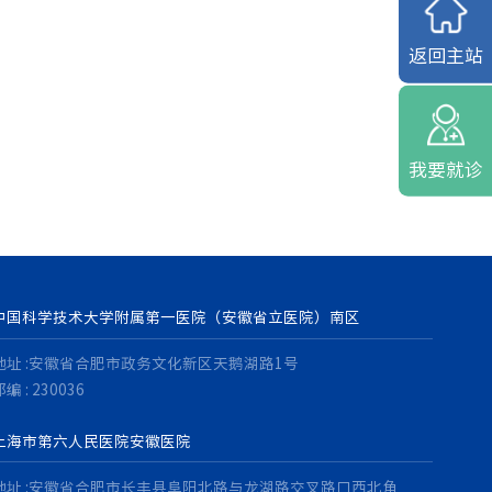
返回主站
我要就诊
中国科学技术大学附属第一医院（安徽省立医院）南区
地址 :安徽省合肥市政务文化新区天鹅湖路1号
编 : 230036
上海市第六人民医院安徽医院
地址 :安徽省合肥市长丰县阜阳北路与龙湖路交叉路口西北角