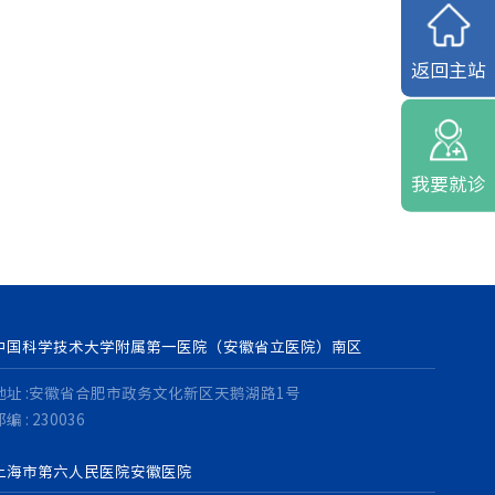
返回主站
我要就诊
中国科学技术大学附属第一医院（安徽省立医院）南区
地址 :安徽省合肥市政务文化新区天鹅湖路1号
编 : 230036
上海市第六人民医院安徽医院