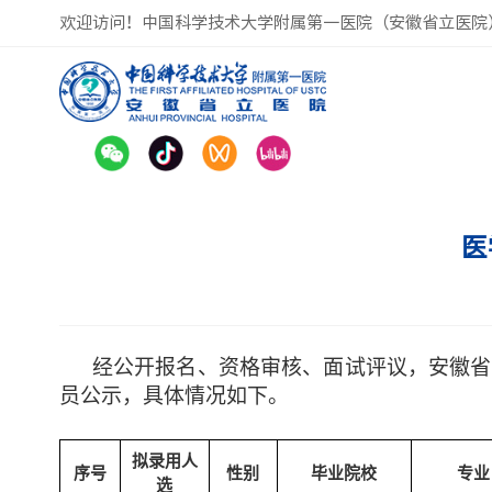
欢迎访问！中国科学技术大学附属第一医院（安徽省立医院
医
经公开报名、资格审核、面试评议，安徽省
员公示，具体情况如下。
拟录用人
序号
性别
毕业院校
专业
选