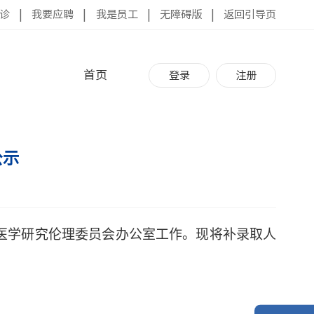
诊
|
我要应聘
|
我是员工
|
无障碍版
|
返回引导页
首页
登录
注册
公示
医学研究伦理委员会办公室工作。现将
补录取
人