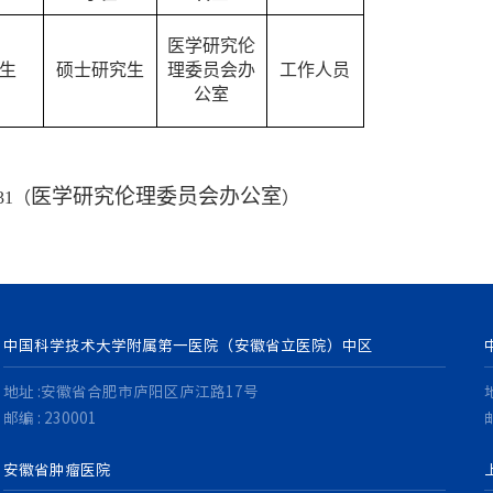
医学研究伦
生
硕士研究生
理委员会办
工作人员
公室
医学研究伦理委员会办公室
931（
）
中国科学技术大学附属第一医院（安徽省立医院）中区
地址 :安徽省合肥市庐阳区庐江路17号
邮编 : 230001
邮
安徽省肿瘤医院