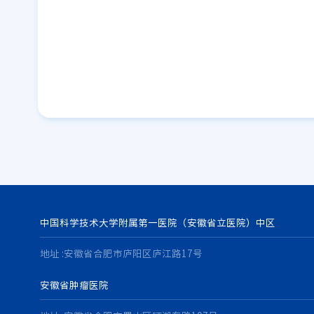
中国科学技术大学附属第一医院（安徽省立医院）中区
地址 :安徽省合肥市庐阳区庐江路17号
安徽省肿瘤医院