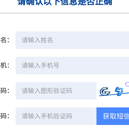
请确认以下信息是否正确
姓名：
手机：
证码：
获取短
证码：