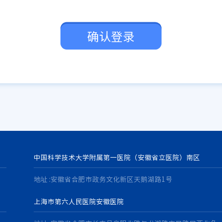
确认登录
中国科学技术大学附属第一医院（安徽省立医院）南区
地址 :安徽省合肥市政务文化新区天鹅湖路1号
上海市第六人民医院安徽医院