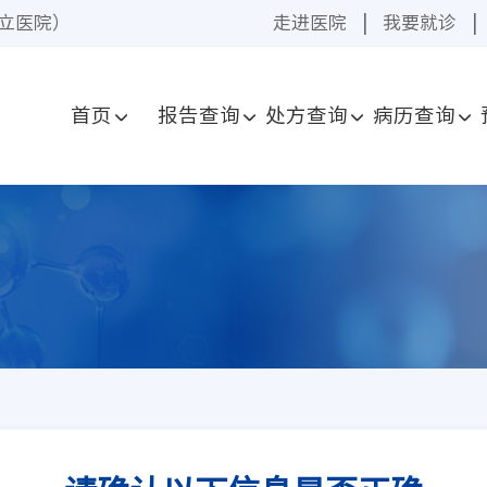
立医院）
走进医院
|
我要就诊
|
首页
报告查询
处方查询
病历查询