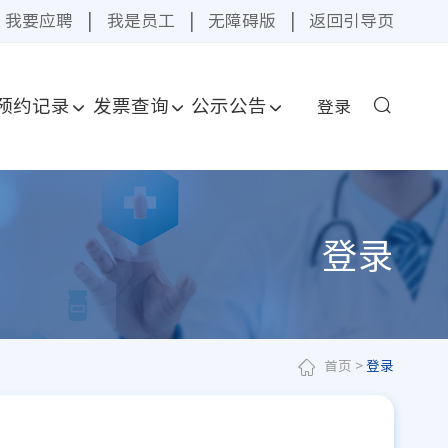
我要应聘
|
我是员工
|
无障碍版
|
返回引导页
预约记录
发票查询
公示公告
登录
登录
首页
>
登录