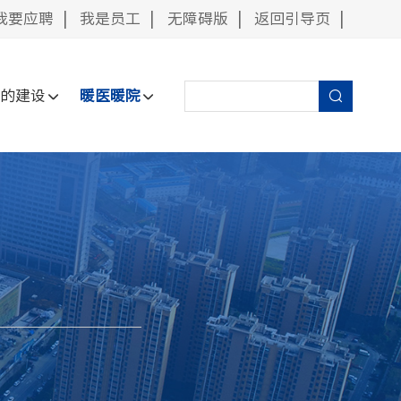
我要应聘
|
我是员工
|
无障碍版
|
返回引导页
|
党的建设
暖医暖院