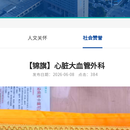
人文关怀
社会赞誉
【锦旗】心脏大血管外科
发布日期：2026-06-08
点击：384