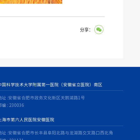
分享：
中国科学技术大学附属第一医院（安徽省立医院）南区
地址 :安徽省合肥市政务文化新区天鹅湖路1号
编 : 230036
上海市第六人民医院安徽医院
地址 :安徽省合肥市长丰县阜阳北路与龙湖路交叉路口西北角