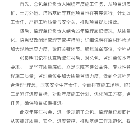
首先，总包单位负责人围绕年度施工任务，从项目进
桩，土方外运、塔吊基础等其他项目也在有序进行。计划
2
工责任，严把工程质量与安全关，推动项目提质增效。
随后，监理单位负责人结合
25
年监理履职情况，从质
化、隐患整改闭环管理等管控措施；详细说明在原材料检
加大现场巡查力度，紧盯关键环节、聚焦薄弱部位，全程
张良明书记在认真听取汇报后，对总包、监理单位本
要求。一是坚守质量底线，立足医院基建公益性、专业性
程施工质量；监理单位要加大质量监督力度，做到全过程
合治理”理念，压实安全生产责任，全面排查施工场地、
三是紧盯进度目标，对照年度施工计划，优化施工方案，
任务，确保项目如期推进。
此次年底汇报会，进一步规范了总包、监理单位履职
从实抓好质量、安全、进度管控，推动基建工作规范化、提质