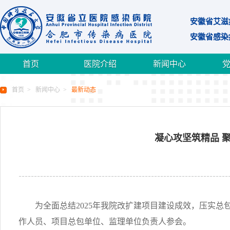
安徽省艾滋
安徽省感染
首页
医院介绍
新闻中心
首页
>
新闻中心
>
最新动态
凝心攻坚筑精品 
为全面总结
2025
年我院改扩建项目建设成效，压实总
作人员、项目总包单位、监理单位负责人参会。