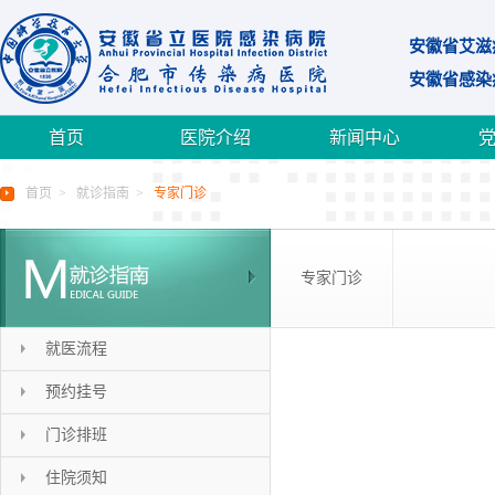
安徽省艾滋
安徽省感染
首页
医院介绍
新闻中心
首页
>
就诊指南
>
专家门诊
专家门诊
就医流程
预约挂号
门诊排班
住院须知