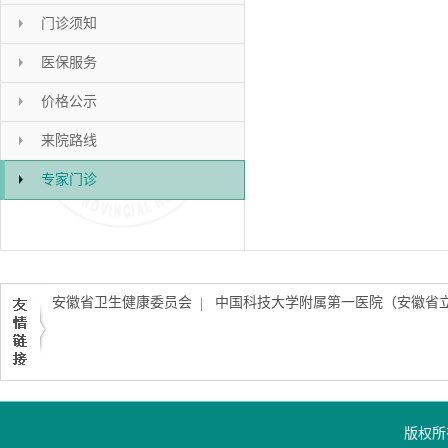
门诊须知
医保服务
价格公示
来院路线
专家门诊
安徽省卫生健康委员会
中国科技大学附属第一医院（安徽省
|
版权所