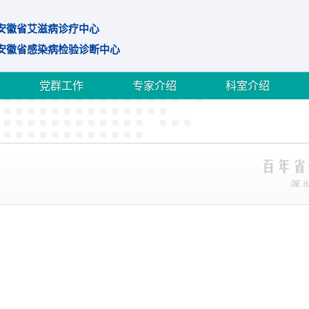
安徽省艾滋病诊疗中心
安徽省感染病检验诊断中心
党群工作
专家介绍
科室介绍