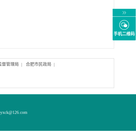
手机二维码
监督管理局
合肥市民政局
|
|
ck@126.com