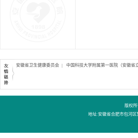
安徽省卫生健康委员会
中国科技大学附属第一医院（安徽省
|
版权所
地址:安徽省合肥市包河区繁华大道1