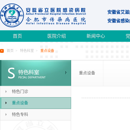
安徽省艾滋
安徽省感染
首页
医院介绍
新闻中心
首页
>
特色科室
>
重点设备
重点设备
特色门诊
重点设备
特色专科