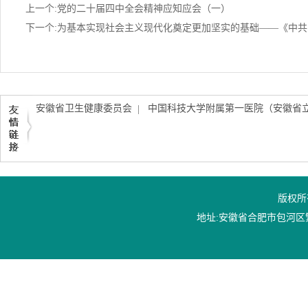
上一个:党的二十届四中全会精神应知应会（一）
安徽省卫生健康委员会
中国科技大学附属第一医院（安徽省
|
版权所
地址:安徽省合肥市包河区繁华大道1