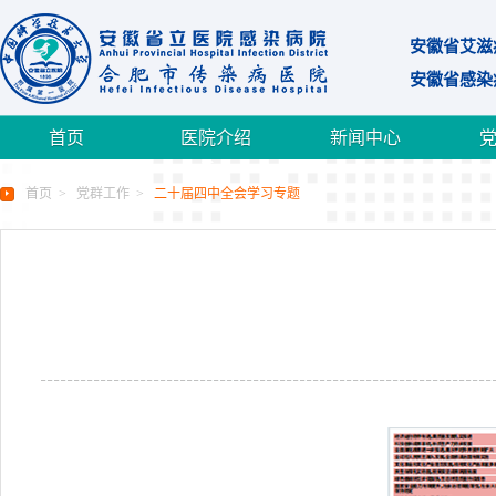
安徽省艾滋
安徽省感染
首页
医院介绍
新闻中心
首页
>
党群工作
>
二十届四中全会学习专题