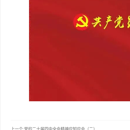
上一个:党的二十届四中全会精神应知应会（二）