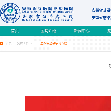
安徽省艾滋
安徽省感染
首页
医院介绍
新闻中心
首页
>
党群工作
>
二十届四中全会学习专题