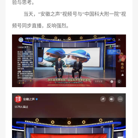
验与思考。
当天，“安徽之声”视频号与“中国科大附一院”视
频号同步直播，反响强烈。