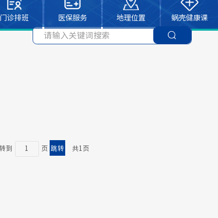
门诊排班
医保服务
地理位置
蜗壳健康课
转到
页
共1页