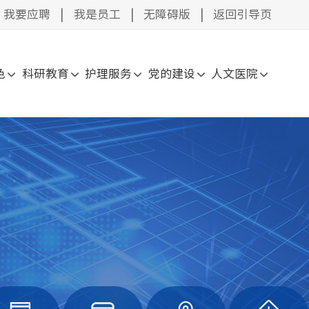
我要应聘
|
我是员工
|
无障碍版
|
返回引导页
色
科研教育
护理服务
党的建设
人文医院