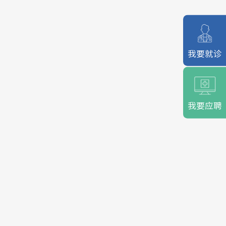
我要就诊
我要应聘