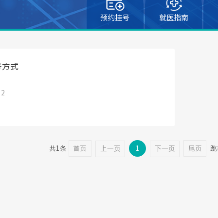
预约挂号
就医指南
号方式
12
共1条
首页
上一页
1
下一页
尾页
跳