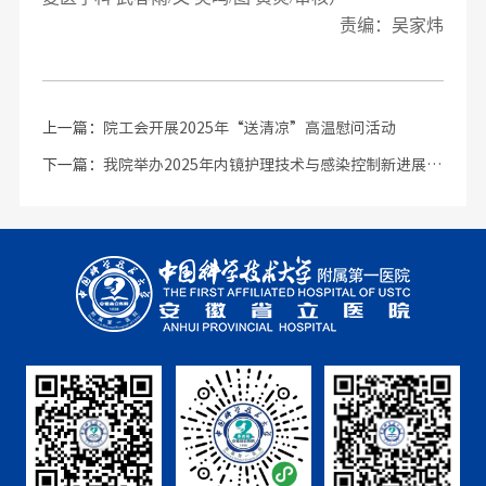
责编：吴家炜
上一篇：
院工会开展2025年“送清凉”高温慰问活动
下一篇：
我院举办2025年内镜护理技术与感染控制新进展学习班