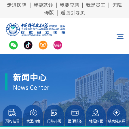
走进医院
|
我要就诊
|
我要应聘
|
我是员工
|
无障
碍版
|
返回引导页
新闻中心
News Center
预约挂号
就医指南
门诊排班
医保服务
地理位置
蜗壳健康课