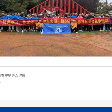
筛查守护群众健康
办