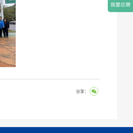
我要应聘
分享：