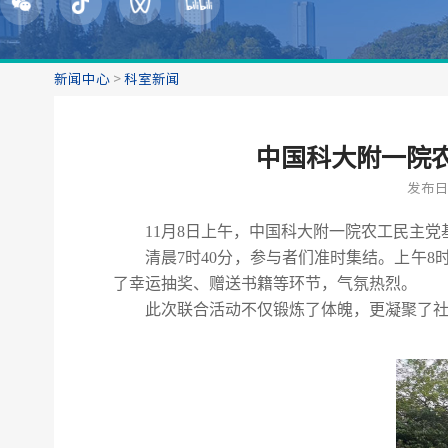
新闻中心
>
科室新闻
中国科大附一院
发布日期
11月8日上午，中国科大附一院农工民主
清晨7时40分，参与者们准时集结。上午
了幸运
抽奖、赠送书籍等环节，气氛热烈。
此次联合活动不仅锻炼了体魄，更凝聚了社