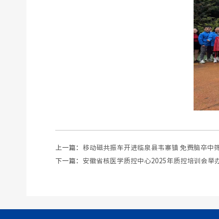
上一篇：
移动磁共振车开进临泉县韦寨镇 免费脑卒中
下一篇：
安徽省核医学质控中心2025年质控培训会举