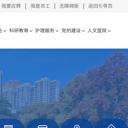
我要应聘
|
我是员工
|
无障碍版
|
返回引导页
色
科研教育
护理服务
党的建设
人文医院