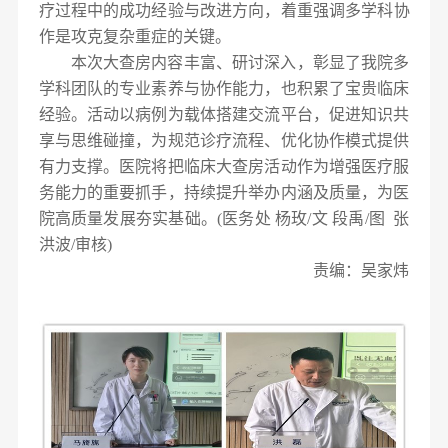
疗过程中的成功经验与改进方向，
着重
强调多学科协
作是攻克复杂重症的关键。
本次大查房内容丰富、研讨深入，彰显了我院多
学科团队的专业素养与协作能力，也积累了宝贵临床
经验。活动以病例为载体搭建交流平台，促进知识共
享与思维碰撞，为规范诊疗流程、优化协作模式提供
有力支撑。医院将把临床大查房活动作为增强医疗服
务能力的重要抓手，持续提升举办内涵及质量，为医
院高质量发展夯实基础。(医务处 杨玫/文 段禹/图 张
洪波/审核)
责编：吴家炜