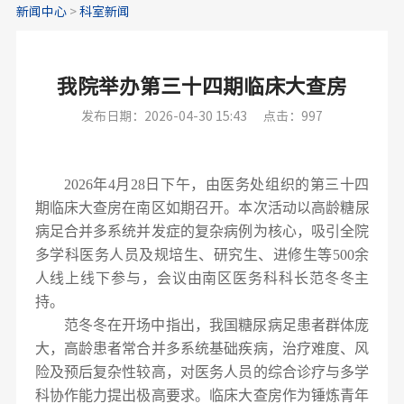
新闻中心
>
科室新闻
我院举办第三十四期临床大查房
发布日期：2026-04-30 15:43
点击：997
2026年4月
28日下午
，由医务处
组织
的第三十四
期临床大查房在
南区如期
召开。
本次
活动以高龄糖尿
病足合并多系统并发症的复杂病例为核心，吸引全院
多学科医务人员及规培生、研究生、进修生等500余
人线上线下参与，会议由南区医务科科长范冬冬主
持。
范冬冬在开场中指出，我国糖尿病足患者群体庞
大，高龄患者常合并多系统基础疾病，治疗难度、风
险及预后复杂性较高，对医务人员的综合诊疗与多学
科协作能力提出极高要求。临床大查房作为锤炼青年