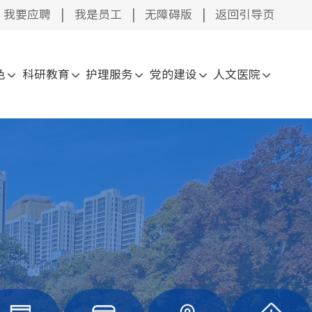
我要应聘
|
我是员工
|
无障碍版
|
返回引导页
色
科研教育
护理服务
党的建设
人文医院