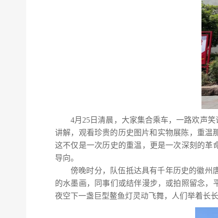
4月25日清晨，大家集合乘车，一路欢声
讲解，观看珍贵的历史图片和实物展陈，重温
这不仅是一次历史的重温，更是一次深刻的革
导向。
傍晚时分，队伍抵达具有千年历史的徽州
的水墨画，同事们或结伴漫步，或拍照留念，
夜空下一盏巨型鳌鱼灯灵动飞舞，人们举着长长