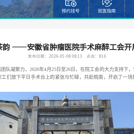
预约挂号
就医指南
茶韵 ——安徽省肿瘤医院手术麻醉工会开
发布日期：2026-05-08 08:13
点击：816
队凝聚力，2026年4月25日至26日，在院工会的大力支持
职工们
放下平日手术台上的紧张与忙碌，共赴皖南，开启了一场