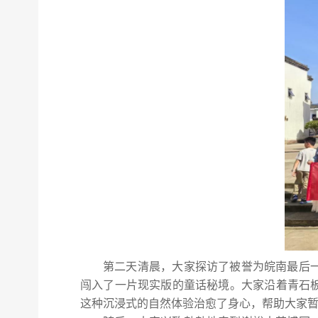
第二天清晨，大家探访了被誉为皖南最后一
闯入了一片现实版的童话秘境。大家沿着青石
这种沉浸式的自然体验治愈了身心，帮助大家