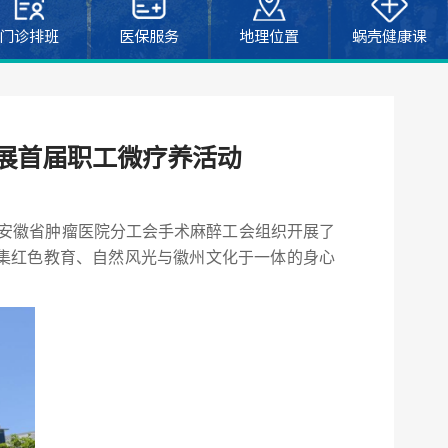
门诊排班
医保服务
地理位置
蜗壳健康课
展首届职工微疗养活动
下，安徽省肿瘤医院分工会手术麻醉工会组织开展了
集红色教育、自然风光与徽州文化于一体的身心