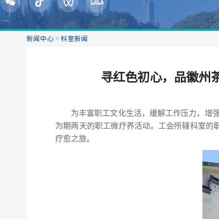
新闻中心
>
科室新闻
寻红色初心，品徽州
为丰富职工文化生活，缓解工作压力，增强团
为期两天的职工
微疗养
活动。
工会所辖科室的
疗愈之旅。