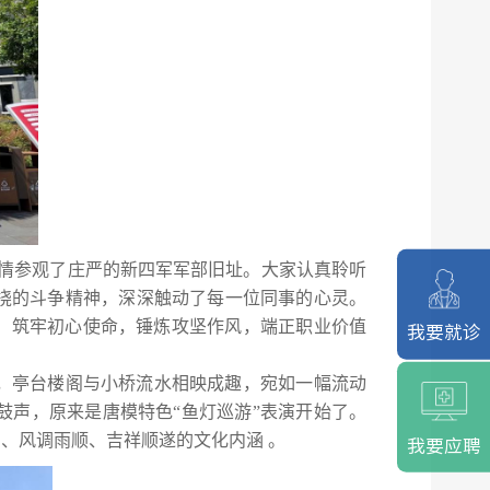
心情参观了庄严的新四军军部旧址。大家认真聆听
挠的斗争精神，深深触动了每一位同事的心灵。
，筑牢初心使命，锤炼攻坚作风，端正职业价值
我要就诊
，亭台楼阁与小桥流水相映成趣，宛如一幅流动
声，原来是唐模特色“鱼灯巡游”表演开始了。
、风调雨顺、吉祥顺遂的文化内涵 。
我要应聘