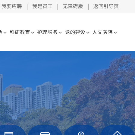
我要应聘
|
我是员工
|
无障碍版
|
返回引导页
色
科研教育
护理服务
党的建设
人文医院