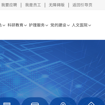
我要应聘
|
我是员工
|
无障碍版
|
返回引导页
色
科研教育
护理服务
党的建设
人文医院