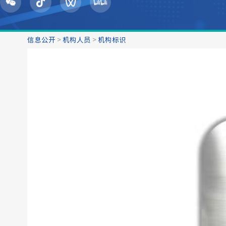
信息公开
>
机构人员
>
机构标识