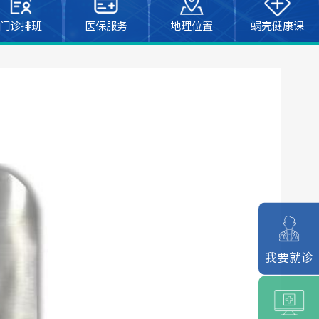
门诊排班
医保服务
地理位置
蜗壳健康课
我要就诊