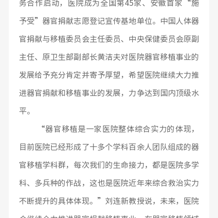
务合作启动，医院成为全国第45家、安徽首家“施
予受”器官捐献志愿登记宣传基地单位。中国人体器
官捐献与移植委员会主任委员、中央保健委员会原副
主任、原卫生部副部长黄洁夫对医院器官移植事业的
发展给予充分肯定并寄予厚望，希望医院继续大力推
进器官捐献和移植事业的发展，力争达到国内顶级水
平。
“器官移植是一家医院整体综合实力的体现，
目前医院已经形成了十多个学科百余人团队组成的器
官移植学科群，每次我们的生命接力，都是医院多学
科、多兵种的作战，这也是医院近年来综合救治实力
不断提升的具体体现。”刘连新教授说，未来，医院