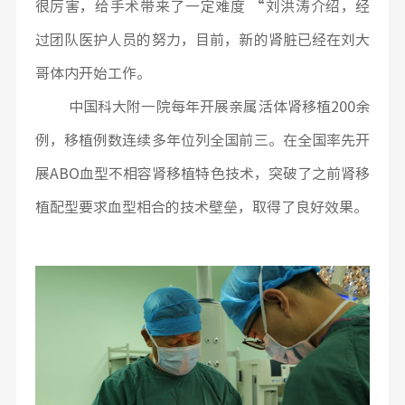
很厉害，给手术带来了一定难度 “刘洪涛介绍，经
过团队医护人员的努力，目前，新的肾脏已经在刘大
哥体内开始工作。
中国科大附一院每年开展亲属活体肾移植200余
例，移植例数连续多年位列全国前三。在全国率先开
展ABO血型不相容肾移植特色技术，突破了之前肾移
植配型要求血型相合的技术壁垒，取得了良好效果。