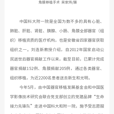
角膜移植手术 吴家炜/摄
中国科大附一院是全国为数不多的具有心脏、
肺脏、肝脏、肾脏、胰腺、小肠、角膜全部器官（组
织）移植资质的医疗机构，也是安徽省四家器官获取
组织之一。刘连新教授介绍，自2012年国家启动公
民逝世后器官捐献工作以来，截至目前，已累计完成
器官捐献152例、角膜捐献205例，通过各类器官、
组织移植，为近2200名患者送去新生和光明。
今年5月，由中国器官移植发展基金会和中国医
学影像技术研究会联合党支部创立的党建品牌“生命
接力先锋队”走进中国科大和附一院，施予受志愿服