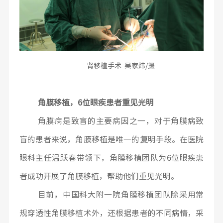
肾移植手术 吴家炜/摄
角膜移植，6位眼疾患者重见光明
角膜病是致盲的主要病因之一，对于角膜病致
盲的患者来说，角膜移植是唯一的复明手段。在医院
眼科主任温跃春带领下，角膜移植团队为6位眼疾患
者成功开展了角膜移植，帮助他们重见光明。
目前，中国科大附一院角膜移植团队除采用常
规穿透性角膜移植术外，还根据患者的不同病情，采