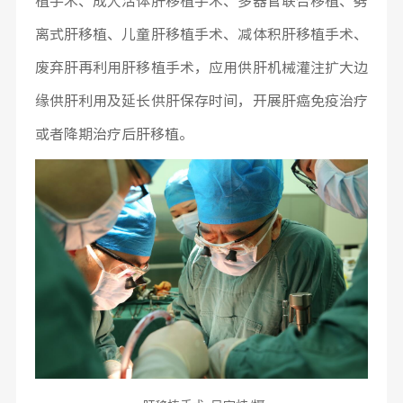
植手术、成人活体肝移植手术、多器官联合移植、劈
离式肝移植、儿童肝移植手术、减体积肝移植手术、
废弃肝再利用肝移植手术，应用供肝机械灌注扩大边
缘供肝利用及延长供肝保存时间，开展肝癌免疫治疗
或者降期治疗后肝移植。