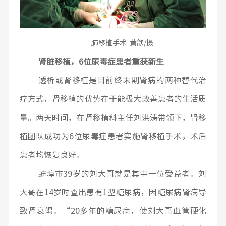
肺移植手术 黄歆/摄
肾脏移植，6位尿毒症患者重获新生
透析或肾移植是目前终末期肾病的两种替代治
疗方式，肾移植的优势在于能极大改善患者的生活质
量。两天时间，在肾移植科主任刘洪涛带领下，肾移
植团队成功为6位尿毒症患者实施肾移植手术，术后
患者均恢复良好。
蚌埠市39岁的刘大哥就是其中一位受益者。刘
大哥在14岁时查出患有1型糖尿病，因糖尿病肾病导
致肾衰竭。“20多年的糖尿病，使刘大哥血管硬化