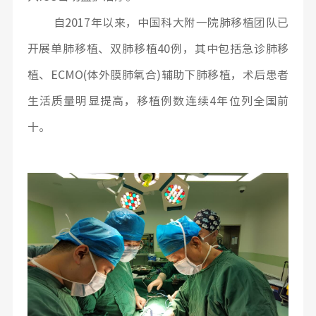
自2017年以来，中国科大附一院肺移植团队已
开展单肺移植、双肺移植40例，其中包括急诊肺移
植、ECMO(体外膜肺氧合)辅助下肺移植，术后患者
生活质量明显提高，移植例数连续4年位列全国前
十。