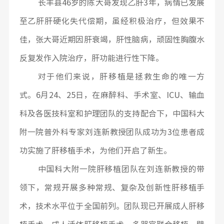
长丰县46岁的陈大哥发现乙肝3年，病情已发展
至乙肝肝硬化失代偿期，虽经积极治疗，但效果不
佳，张大哥近期因肝衰竭，肝性脑病，顽固性胸腹水
反复发作入院治疗，肝功能进行性下降。
对于他们来说，肝移植是拯救生命的唯一方
式。6月24、25日，在麻醉科、手术室、ICU、输血
科及各医技科室和护理团队的支持配合下，中国科大
附一院普外科专家刘连新教授团队成功为3位患者成
功实施了肝移植手术，为他们开启了新生。
中国科大附一院肝移植团队在刘连新教授的带
领下，常规开展多种常规、复杂及创新性肝移植手
术，技术水平位于全国前列。团队现已开展成人肝移