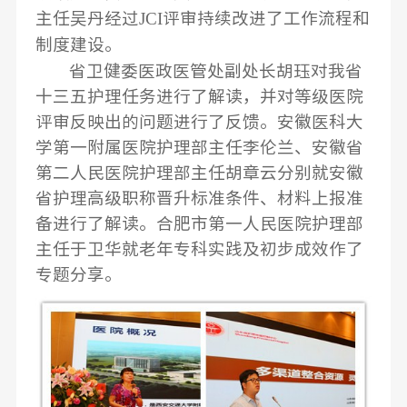
JCI
主任吴丹经过
评审持续改进了工作流程和
制度建设。
省卫健委医政医管处副处长胡珏对我省
十三五护理任务进行了解读，并对等级医院
评审反映出的问题进行了反馈。安徽医科大
学第一附属医院护理部主任李伦兰、安徽省
第二人民医院护理部主任胡章云分别就安徽
省护理高级职称晋升标准条件、材料上报准
备进行了解读。合肥市第一人民医院护理部
主任于卫华就老年专科实践及初步成效作了
专题分享。