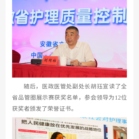
随后，医政医管处副处长胡珏宣读了全
12
省品管圈展示赛获奖名单，参会领导为
位
获奖者颁发了荣誉证书。