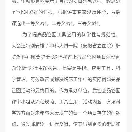
溢、生动形象地展示了自己的项目活动过程，经过近
3个小时紧张的汇报，根据评审专家现场评分，最后
评选出一等奖2名，二等奖4名，三等奖6名。
为了提高品管圈工具应用的科学性与规范性，
大会还特别安排了中科大附一院（安徽省立医院）肝
脏外科乔晓斐护士长对“我省上报品管圈项目活动问
题分析”进行主题报告。比赛是手段，应用工具，科
学管理，有效改善或解决临床工作中的实际问题是品
管圈活动的最终目的。作为承办单位，质控会品管圈
评审小组从流程规范、工具应用，活动内涵、方法科
学等方面对未参与大会发言的每一个项目存在的问题
点，通过邮箱逐一进行反馈，使其得到更多的帮助和