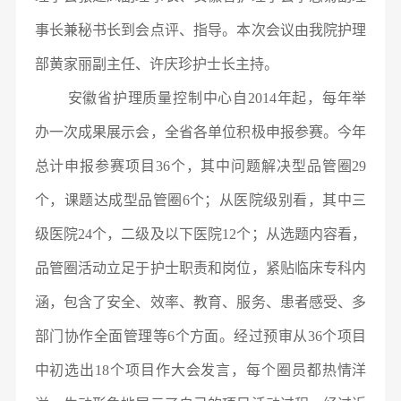
事长兼秘书长到会点评、指导。本次会议由我院护理
部黄家丽副主任、许庆珍护士长主持。
安徽省护理质量控制中心自2014年起，每年举
办一次成果展示会，全省各单位积极申报参赛。今年
总计申报参赛项目36个，其中问题解决型品管圈29
个，课题达成型品管圈6个；从医院级别看，其中三
级医院24个，二级及以下医院12个；从选题内容看，
品管圈活动立足于护士职责和岗位，紧贴临床专科内
涵，包含了安全、效率、教育、服务、患者感受、多
部门协作全面管理等6个方面。经过预审从36个项目
中初选出18个项目作大会发言，每个圈员都热情洋