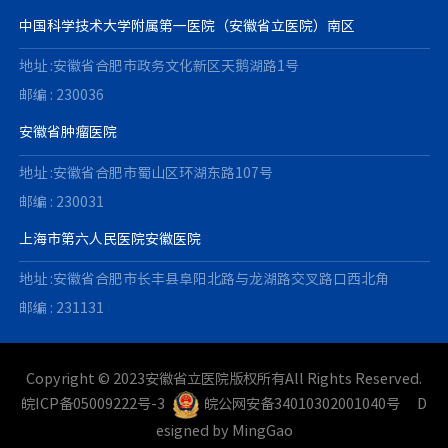
中国科学技术大学附属第一医院（安徽省立医院）南区
地址 :安徽省合肥市政务文化新区天鹅湖路1号
邮编 : 230036
安徽省肿瘤医院
地址 :安徽省合肥市蜀山区环湖东路107号
邮编 : 230031
上海市第六人民医院安徽医院
地址 :安徽省合肥市长丰县阜阳北路与龙湖路交叉路口西北角
邮编 : 231131
Copyright © 2023安徽省立医院版权所有All Rights Reserved.
皖ICP备05009222号-3
皖公网安备34010302001040号
D
esigned by
MingGao