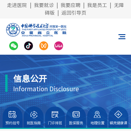
走进医院
|
我要就诊
|
我要应聘
|
我是员工
|
无障
碍版
|
返回引导页
信息公开
Information Disclosure
预约挂号
就医指南
门诊排班
医保服务
地理位置
蜗壳健康课