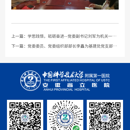
上一篇：
学思践悟，砥砺奋进--党委副书记刘军为机关一支部做贯彻党的二十大精神专题宣讲
下一篇：
党委委员、党委组织部部长李矗为基建处党支部授专题党课