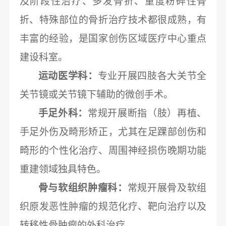
及阶段性治疗、多发骨折、重度粉碎性骨
折、特殊部位的骨折治疗技术都很成熟，有
丰富的经验，是国家创伤区域医疗中心重点
建设科室。
运动医学科：
专业开展四肢各大关节全
关节镜或关节镜下辅助的微创手术。
手足外科：
常规开展断指（肢）再植、
手足外伤及畸形矫正，尤其在足踝部创伤和
畸形的个性化治疗、周围神经损伤晚期功能
重建领域独具特色。
骨与软组织肿瘤科：
常规开展骨及软组
织原发恶性肿瘤的规范化疗、靶向治疗以及
转移性骨肿瘤的外科治疗。