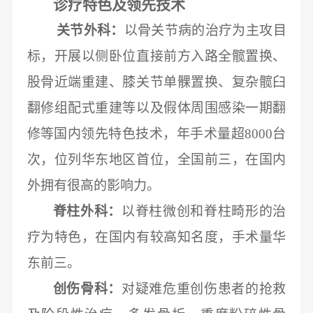
诊疗特色及领先技术
关节外科：
以骨关节病的治疗为主攻目
标，开展以侧卧位直接前方入路全髋置换、
股骨近端重建、膝关节单髁置换、复杂髋臼
翻修组配式重建等以及假体周围感染一期翻
修等国内领先特色技术，年手术量超
8000台
次，位列华东地区首位，全国前三，在国内
外拥有很高的影响力。
脊柱外科：
以脊柱微创和脊柱畸形的治
疗为特色，在国内有较高知名度，手术量华
东前三。
创伤骨科：
对疑难危重创伤患者的抢救