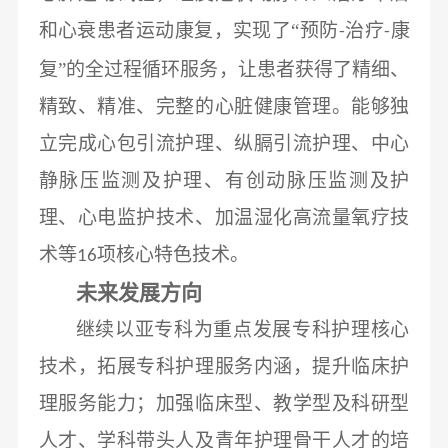
和心衰患者运动康复，实现了“预防
治疗
康
-
-
复”的全过程循环服务，让患者获得了精细、
精致、精准、完整的心脏健康管理。能够独
立完成心包引流护理、纵膈引流护理、中心
静脉压监测及护理、有创动脉压监测及护
理、心电监护技术、加温湿化高流量氧疗技
术等
项核心特色技术。
16
未来发展方向
继续以亚专科为重点发展专科护理核心
技术，拓展专科护理服务内涵，提升临床护
理服务能力；加强临床型、教学型及科研型
人才、学科带头人及青年护理骨干人才的培