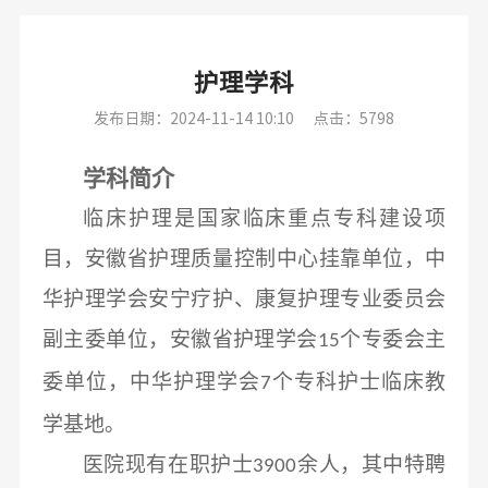
护理学科
发布日期：2024-11-14 10:10
点击：5798
学科简介
临床护理是国家临床重点专科建设项
目，安徽省护理质量控制中心挂靠单位，中
华护理学会安宁疗护、康复护理专业委员会
副主委单位，安徽省护理学会
个专委会主
15
委单位，中华护理学会
个专科护士临床教
7
学基地。
医院现有在职护士
余人，其中特聘
3900