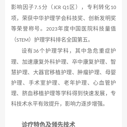
影响因子
分（
区），专利转化
7.5
JCR Q1
10
项，荣获中华护理学会科技奖、创新发明奖
等荣誉称号。
年度中国医院科技量值
2023
（
）护理学科排名全国第五。
STEM
设有
个护理学科，其中急危重症护
36
理、加速康复外科护理、卒中康复护理、智
慧护理、大器官移植护理、肿瘤护理、母婴
护理、手术室护理、老年护理、心血管护
理、脐血移植护理等学科得到快速发展，专
科技术水平有效提升，影响力逐步增强。
诊疗特色及领先技术