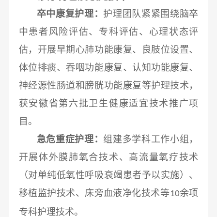
卒中康复护理：
护理团队紧紧围绕脑卒
中患者风险评估、专科评估、心理状态评
估，开展早期心肺功能康复、良肢位设置、
体位排痰、吞咽功能康复、认知功能康复、
神经源性肠道和膀胱功能康复等护理技术，
获安徽省第六批卫生健康适宜技术推广项
目。
急危重症护理：
组建多学科工作小组，
开展体外膜肺氧合技术、高流量氧疗技术
（对单纯低氧性呼吸衰竭患者予以实施）、
移植监护技术、床旁血液净化技术等
余项
10
专科护理技术。