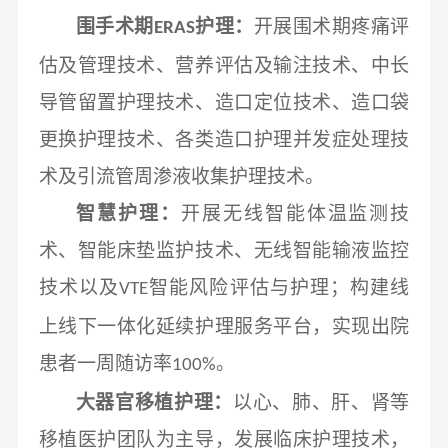
围手术期
护理：
开展围术期疼痛评
ERAS
估及管理技术、营养评估及输注技术、中长
导管留置护理技术、造口定位技术、造口袋
更换护理技术、各类造口护理并发症处理技
术及引流管周渗液收集护理技术。
智慧护理：
开展无线智能体温监测技
术、智能床垫监护技术、无线智能输液监控
技术以及
智能风险评估与护理；构建线
VTE
上线下一体化延续护理服务平台，实现出院
患者一周随访率
。
100%
大器官移植护理：
以心、肺、肝、肾等
移植医护团队为主导，发展临床护理技术，