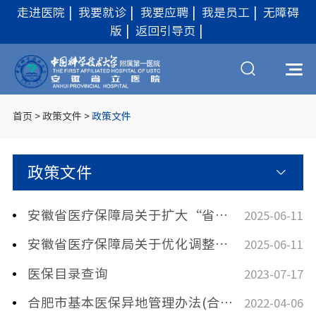
走进医院
|
我要就诊
|
我要应聘
|
我是员工
|
无障碍
版
|
返回引导页
|
首页
>
政策文件
>
政策文件
政策文件
安徽省医疗保障局关于扩大“省内大病无异地” 试点病种的通知
2025-06-11
安徽省医疗保障局关于优化调整安徽省 基本医疗保险按病种分组付费有关政策的通知
2025-06-11
医保目录查询
2023-07-17
合肥市基本医保异地管理办法(合医保发〔2021〕25号)
2022-04-06