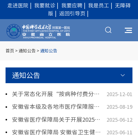
走进医院
|
我要就诊
|
我要应聘
|
我是员工
|
无障碍
版
|
返回引导页
|
首页
>
通知公告
>
通知公告
通知公告
关于常态化开展“按病种付费分组方案意见征集”工作的通知
2025-12-01
安徽省本级及各地市医疗保障服务咨询电话
2025-08-19
安徽省医疗保障局关于开展2025年定点医药机构违法违规使用医保基金自查自纠工作的通知
2025-06-12
安徽省医疗保障局 安徽省卫生健康委员会 安徽省药品监督管理局关于印发《安徽省 定点医药机构相关人员医保支付资格管理 实施细则（试行）》的通知
2025-06-11