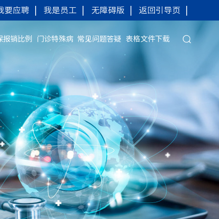
我要应聘
|
我是员工
|
无障碍版
|
返回引导页
|
保报销比例
门诊特殊病
常见问题答疑
表格文件下载