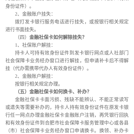
身份证件）。
2、金融账户挂失：
拨打发卡银行服务电话进行挂失，或按银行相关规定
进行书面挂失。
（四）
金融社保卡如何解除挂失？
1、
社保账户解挂：
持卡人可持有效身份证件到发卡银行网点或人社部门
社会保障卡业务经办窗口进行解挂，但申请补卡后不得解
挂（代办需携带代办人有效身份证件）。
2、金融账户解挂：
按银行相关规定办理。
（
五
）
金融社保卡
如何
换卡、补办
？
金融社保卡卡面污损、残缺不能辨认、不能正常读写
或遗失等需要补办的，持卡人持有效身份证件在原发卡银
行任一网点办理金融社保卡金融账户注销，再凭银行回执
和有效身份证件到合肥市社会保障卡服务管理中心或各县
（市）社会保障卡业务经办窗口申请换卡。换领、补办卡