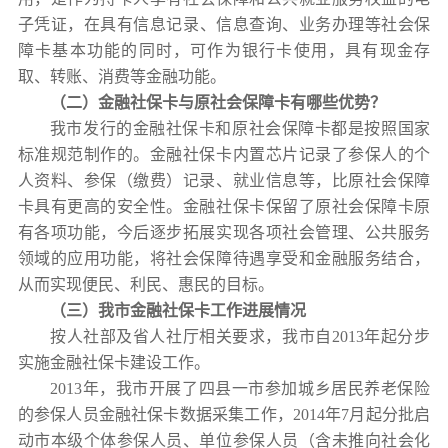
子凭证，
在
具有信息记录、信息查询、业务办理等社会保
障卡基本功能
的
同时，可作为银行卡使用，具有现金存
取、转账、消费等金融功能。
（
二
）
金融社保卡
与
原社会保障卡
有
哪些优势
？
我市发行的金融社保卡和原社会保障卡都是按照国家
标准规范制作的。金融社保卡内置芯片记录了参保人的个
人资料、参保（缴费）记录、就业信息等，比原社会保障
卡具有更高的安全性。金融社保卡保留了原社会保障卡原
有各项功能，今后逐步拓展实现各项社会管理、公共服务
领域的应用功能，将社会保障待遇享受和金融服务结合，
从而实现便民、利民、惠民的目标。
（三）
我市金融社保卡工作进展情况
按人社部及省人社厅相关要求，我市自2013年起分步
实施金融社保卡建设工作。
2013年，我市开展了四县一市参加城乡居民养老保险
的参保人员金融社保卡数据采集工作，2014年7月起分批启
动市本级个体参保人员、单位参保人员（含未推向社会化