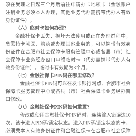
须在受理之日起三个月后前往申请办卡地领卡（金融账户
注销业务必须本人办理，其他业务代办需携带代办人有效
身份证件）。
（六）临时卡如何办理？
金融社保卡丢失、损坏无法使用或正在办理过程中，
急需持卡就医、购药或办理其他业务的，可以携带有效身
份证件在
合肥市社会保障卡服务管理中心
或各县（市）社
会保障卡业务经办窗口申领临时卡
（代办需携带代办人有
效身份证件），临时卡有效期为3个月。
（七）
金融社保卡PIN码在哪里修改？
金融社保卡PIN码可以在发卡银行网点、合肥市社会
保障卡服务管理中心或各县（市）社会保障卡业务经办窗
口修改。
（八）
金融社保卡PIN码如何重置？
修改或使用金融社保卡PIN码时，连续输入错误达10
次，该卡进入PIN码锁定状态。进入PIN码锁定状态的卡，
必须凭本人有效身份证件和金融社保卡在合肥市社会保障