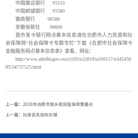
中国建设银行 95533
中国邮储银行 95580
徽商银行 96588
安徽省联社 96669
我市发卡银行网点基本信息请在合肥市人力资源和社
会保障网“社会保障卡专题专栏”下载《合肥市社会保障卡
金融服务网点基本信息表》查看，网址：
http://www.ahhfld.gov.cn/n1105/n32819/n169157/n345450
85/34737525.html
上一篇：
2019年合肥市城乡居民医保政策要点
上一篇：
社保丢失如何办理