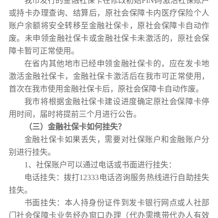
我市发行的金融社保卡在修改初始PIN码激活社保账户
或持卡办理查询、结算后，原社会保障卡内医疗保险个人
账户余额将安全转移至金融社保卡，原社会保障卡自动作
废。未申领金融社保卡或金融社保卡未激活的，原社会保
障卡暂可正常使用。
在省内其他地市已经申领金融社保卡的，应在发卡地
激活金融社保卡，金融社保卡激活后在我市可正常使用，
首次在我市使用金融社保卡后，原社会保障卡自动作废。
我市将根据金融社保卡建设进度确定原社会保障卡停
用时间，届时将提前三个月进行公告。
（
三
）
金融社保卡
如何
挂失
？
金融社保卡如果丢失，需要对社保账户和金融账户分
别进行挂失。
1、社保账户可以通过电话或书面进行挂失：
电话挂失：拨打12333电话咨询服务热线进行自助挂失
挂失。
书面挂失：本人持身份证件到发卡银行网点或人社部
门社会保障卡业务经办窗口办理（代办需携带代办人有效