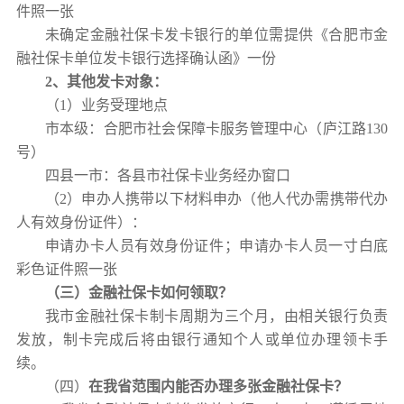
件照一张
未确定金融社保卡发卡银行的单位需提供《合肥市金
融社保卡单位发卡银行选择确认函》一份
2、
其他
发卡对象：
（1）业务受理地点
市本级：合肥市社会保障卡服务管理中心（庐江路130
号）
四县一市：各县市社保卡业务经办窗口
（2）申办人携带以下材料申办（他人代办需携带代办
人有效身份证件）：
申请办卡人员有效身份证件；申请办卡人员一寸白底
彩色证件照一张
（三）金融社保卡如何领取？
我市金融社保卡制卡周期为三个月，由相关银行负责
发放，制卡完成后将由银行通知个人或单位办理领卡手
续。
（四）
在我省范围内能否办理多张金融社保卡？