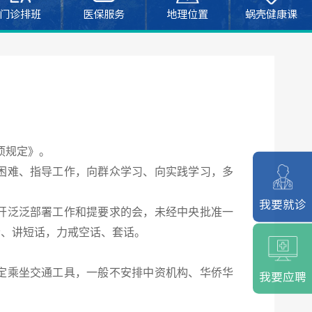
门诊排班
医保服务
地理位置
蜗壳健康课
项规定》。
困难、指导工作，向群众学习、向实践学习，多
我要就诊
开泛泛部署工作和提要求的会，未经中央批准一
会、讲短话，力戒空话、套话。
定乘坐交通工具，一般不安排中资机构、华侨华
我要应聘