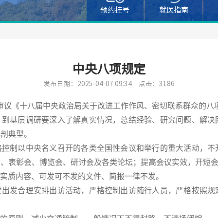
预约挂号
就医指南
中央八项规定
发布日期：2025-04-07 09:34
点击：3186
议，审议《十八届中央政治局关于改进工作作风、密切联系群众的八
，到基层调研要深入了解真实情况，总结经验、研究问题、解决
解剖典型。
格控制以中央名义召开的各类全国性会议和举行的重大活动，不
会、表彰会、博览会、研讨会及各类论坛；提高会议实效，开短
实质内容、可发可不发的文件、简报一律不发。
要出发合理安排出访活动，严格控制出访随行人员，严格按照规