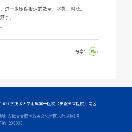
，进一步压缩报道的数量、字数、时长。
题字。
。
分享：
中国科学技术大学附属第一医院（安徽省立医院）南区
地址 :安徽省合肥市政务文化新区天鹅湖路1号
编 : 230036