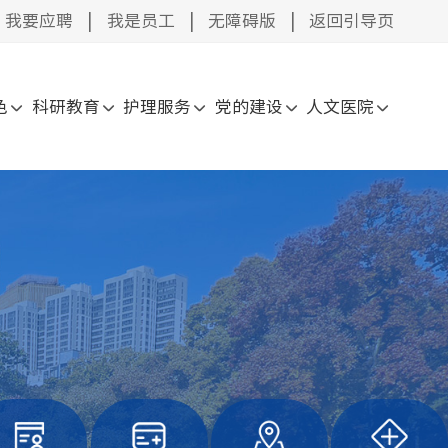
我要应聘
|
我是员工
|
无障碍版
|
返回引导页
色
科研教育
护理服务
党的建设
人文医院