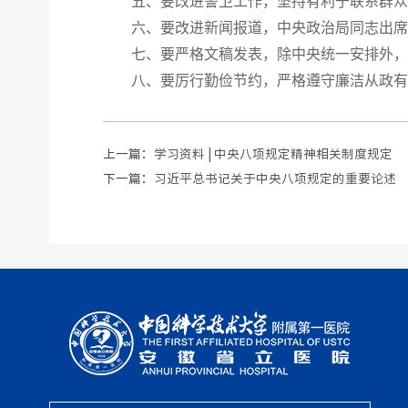
五、要改进警卫工作，坚持有利于联系群众
六、要改进新闻报道，中央政治局同志出席
七、要严格文稿发表，除中央统一安排外，
八、要厉行勤俭节约，严格遵守廉洁从政有
上一篇：
学习资料 | 中央八项规定精神相关制度规定
下一篇：
习近平总书记关于中央八项规定的重要论述