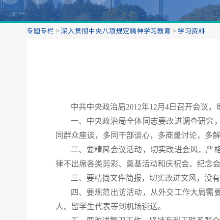
专题专栏
>
深入贯彻中央八项规定精神学习教育
>
学习资料
中共中央政治局2012年12月4日召开会
一、中央政治局全体同志要改进调查研究
同群众座谈，多同干部谈心，多商量讨论，多
二、要精简会议活动，切实改进会风，严
律不出席各类剪彩、奠基活动和庆祝会、纪念
三、要精简文件简报，切实改进文风，没有
四、要规范出访活动，从外交工作大局需
人、留学生代表等到机场迎送。