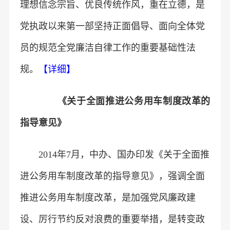
理想信念宗旨、优良传统作风，重在立德，是
党执政以来第一部坚持正面倡导、面向全体党
员的规范全党廉洁自律工作的重要基础性法
规。
【详细】
《关于全面推进公务用车制度改革的
指导意见》
2014年7月，中办、国办印发《关于全面推
进公务用车制度改革的指导意见》，强调全面
推进公务用车制度改革，是加强党风廉政建
设、厉行节约反对浪费的重要举措，是转变政