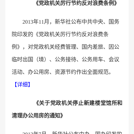
《党政机关厉行节约反对浪费条例》
2013年11月，新华社公布中共中央、国务
院印发的《党政机关厉行节约反对浪费条
例》，对党政机关经费管理、国内差旅、因公
临时出国（境）、公务接待、公务用车、会议
活动、办公用房、资源节约作出全面规范。
【详细】
《关于党政机关停止新建楼堂馆所和
清理办公用房的通知》