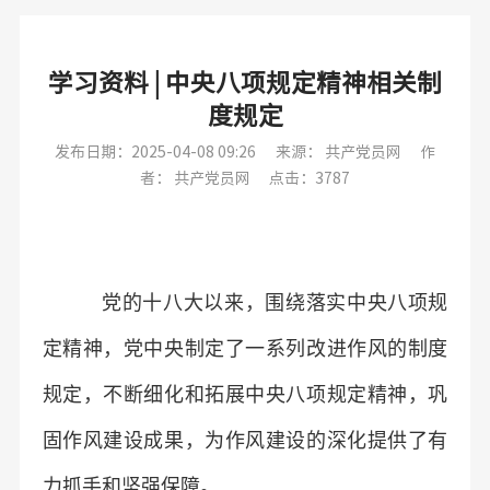
学习资料 | 中央八项规定精神相关制
度规定
发布日期：2025-04-08 09:26
来源： 共产党员网
作
者： 共产党员网
点击：3787
党的十八大以来，围绕落实中央八项规
定精神，党中央制定了一系列改进作风的制度
规定，不断细化和拓展中央八项规定精神，巩
固作风建设成果，为作风建设的深化提供了有
力抓手和坚强保障。