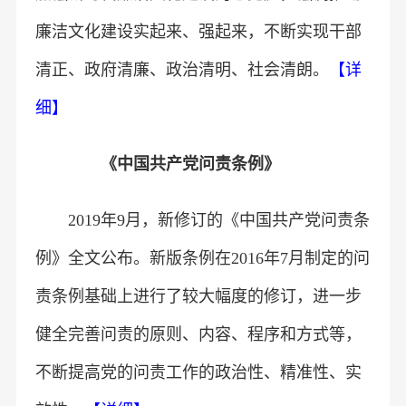
廉洁文化建设实起来、强起来，不断实现干部
清正、政府清廉、政治清明、社会清朗。
【详
细】
《中国共产党问责条例》
2019年9月，新修订的《中国共产党问责条
例》全文公布。新版条例在2016年7月制定的问
责条例基础上进行了较大幅度的修订，进一步
健全完善问责的原则、内容、程序和方式等，
不断提高党的问责工作的政治性、精准性、实