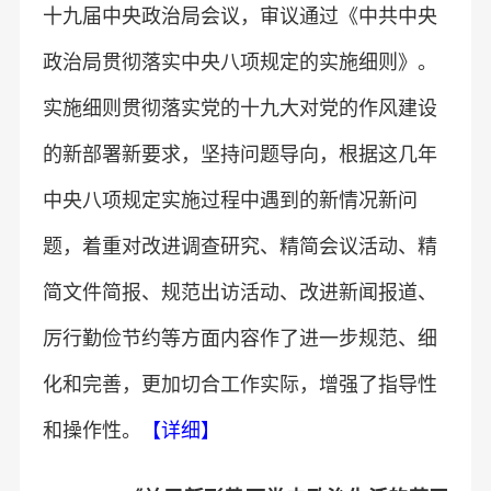
十九届中央政治局会议，审议通过《中共中央
政治局贯彻落实中央八项规定的实施细则》。
实施细则贯彻落实党的十九大对党的作风建设
的新部署新要求，坚持问题导向，根据这几年
中央八项规定实施过程中遇到的新情况新问
题，着重对改进调查研究、精简会议活动、精
简文件简报、规范出访活动、改进新闻报道、
厉行勤俭节约等方面内容作了进一步规范、细
化和完善，更加切合工作实际，增强了指导性
和操作性。
【详细】