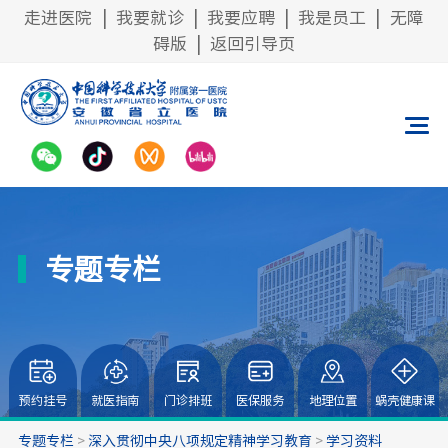
走进医院
|
我要就诊
|
我要应聘
|
我是员工
|
无障
碍版
|
返回引导页
专题专栏
预约挂号
就医指南
门诊排班
医保服务
地理位置
蜗壳健康课
专题专栏
>
深入贯彻中央八项规定精神学习教育
>
学习资料