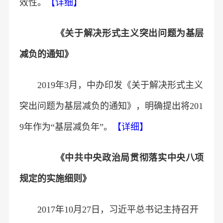
效性。
【详细】
《关于解决形式主义突出问题为基层
减负的通知》
2019年3月，中办印发《关于解决形式主义
突出问题为基层减负的通知》，明确提出将201
9年作为“基层减负年”。
【详细】
《中共中央政治局贯彻落实中央八项
规定的实施细则》
2017年10月27日，习近平总书记主持召开