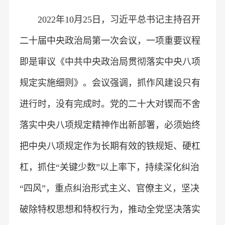
2022年10月25日，习近平总书记主持召开
二十届中央政治局第一次会议，一项重要议程
即是审议《中共中央政治局贯彻落实中央八项
规定实施细则》。会议强调，抓作风建设只有
进行时，没有完成时。党的二十大对锲而不舍
落实中央八项规定精神作出新部署，必须始终
把中央八项规定作为长期有效的铁规矩、硬杠
杠，抓住“关键少数”以上率下，持续深化纠治
“四风”，重点纠治形式主义、官僚主义，坚决
破除特权思想和特权行为，推动全党坚决落实