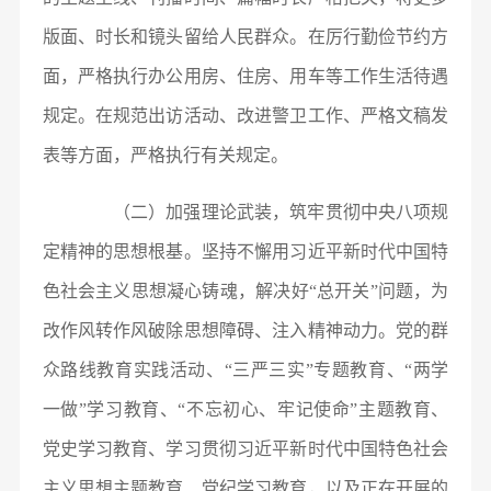
版面、时长和镜头留给人民群众。在厉行勤俭节约方
面，严格执行办公用房、住房、用车等工作生活待遇
规定。在规范出访活动、改进警卫工作、严格文稿发
表等方面，严格执行有关规定。
（二）加强理论武装，筑牢贯彻中央八项规
定精神的思想根基。坚持不懈用习近平新时代中国特
色社会主义思想凝心铸魂，解决好“总开关”问题，为
改作风转作风破除思想障碍、注入精神动力。党的群
众路线教育实践活动、“三严三实”专题教育、“两学
一做”学习教育、“不忘初心、牢记使命”主题教育、
党史学习教育、学习贯彻习近平新时代中国特色社会
主义思想主题教育、党纪学习教育，以及正在开展的