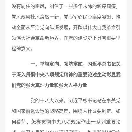
没有刹住的歪风，纠治了一些多年未除的顽瘴痼疾，
党风政风社风焕然一新，党心军心民心高度凝聚，推
动全面从严治党向纵深发展，开辟以伟大自我革命引
领伟大社会革命新境界，在党的建设史上具有重要里
程碑意义。
一、举旗定向、领航掌舵，习近平总书记关
于深入贯彻中央八项规定精神的重要论述生动彰显我
们党的强大真理力量和强大人格力量
党的十八大以来，习近平总书记站在事关党
和国家前途命运的战略高度，围绕为什么要制定、如
何看待、怎样贯彻中央八项规定作出一系列重要论