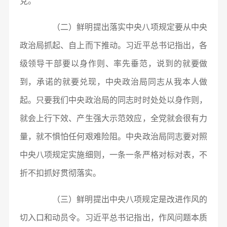
党。
（二）鲜明提出落实中央八项规定要从中央
政治局抓起、自上而下推动。习近平总书记指出，各
级领导干部要以身作则、率先垂范，说到的就要做
到，承诺的就要兑现，中央政治局同志从我本人做
起。只要我们中央政治局的同志时时处处以身作则，
就会上行下效、产生强大示范效应，全党就会很有力
量，就不惧怕任何艰难险阻。中央政治局同志要对照
中央八项规定实施细则，一条一条严格对标对表，不
折不扣抓好贯彻落实。
（三）鲜明提出中央八项规定是改进作风的
切入口和动员令。习近平总书记指出，作风问题本质