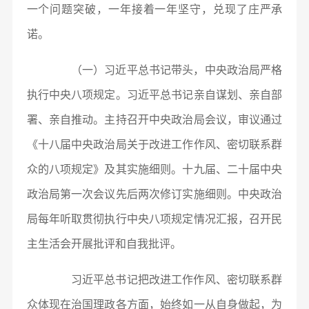
一个问题突破，一年接着一年坚守，兑现了庄严承
诺。
（一）习近平总书记带头，中央政治局严格
执行中央八项规定。习近平总书记亲自谋划、亲自部
署、亲自推动。主持召开中央政治局会议，审议通过
《十八届中央政治局关于改进工作作风、密切联系群
众的八项规定》及其实施细则。十九届、二十届中央
政治局第一次会议先后两次修订实施细则。中央政治
局每年听取贯彻执行中央八项规定情况汇报，召开民
主生活会开展批评和自我批评。
习近平总书记把改进工作作风、密切联系群
众体现在治国理政各方面，始终如一从自身做起，为