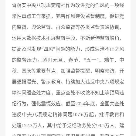
督落实中央八项规定精神作为改进党的作风的一项经
常性重点工作来抓，完善作风建设监督制度，促进党
内监督、舆论监督、群众监督等各类监督贯通协调，
运用大数据技术拓展监督手段，不断延伸监督触角，
提高及时发现“四风”问题的能力，形成惩治不正之风
的监督压力。紧盯元旦、春节、“五一”、端午、中
秋、国庆等重要节点，加强监督提醒、明察暗访，开
展通报曝光、警示教育。持续加大违反中央八项规定
精神问题查处力度，重点查处不收敛不知止等顶风违
纪行为，强化震慑效应。截至2024年底，全国共查处
违反中央八项规定精神问题107.6万起，批评教育和
处理152.3万人，其中给予党纪政务处分99.5万人。建