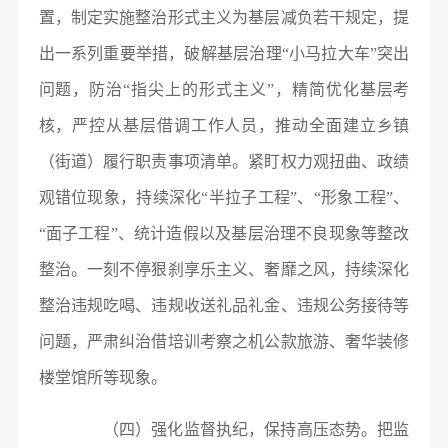
置，制定实施整治形式主义为基层减负若干规定，提
出一系列重要举措，破解基层治理“小马拉大车”突出
问题，防治“指尖上的形式主义”，精简优化基层考
核，严控从基层借调工作人员，推动全面建立乡镇
（街道）履行职责事项清单。紧盯权力观扭曲、政绩
观错位现象，持续深化“半拉子工程”、“形象工程”、
“面子工程”、统计造假以及基层治理不良现象等整改
整治。一刻不停狠刹享乐主义、奢靡之风，持续深化
整治违规吃喝、违规收送礼品礼金、违规公务接待等
问题，严肃纠治借培训考察之机公款旅游、奢华装修
楼堂馆所等现象。
（四）强化监督执纪，保持高压态势。把监