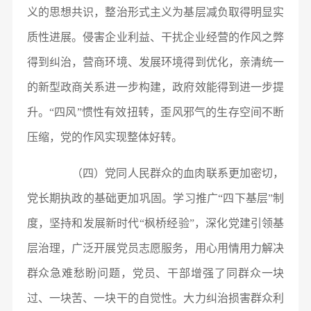
义的思想共识，整治形式主义为基层减负取得明显实
质性进展。侵害企业利益、干扰企业经营的作风之弊
得到纠治，营商环境、发展环境得到优化，亲清统一
的新型政商关系进一步构建，政府效能得到进一步提
升。“四风”惯性有效扭转，歪风邪气的生存空间不断
压缩，党的作风实现整体好转。
（四）党同人民群众的血肉联系更加密切，
党长期执政的基础更加巩固。学习推广“四下基层”制
度，坚持和发展新时代“枫桥经验”，深化党建引领基
层治理，广泛开展党员志愿服务，用心用情用力解决
群众急难愁盼问题，党员、干部增强了同群众一块
过、一块苦、一块干的自觉性。大力纠治损害群众利