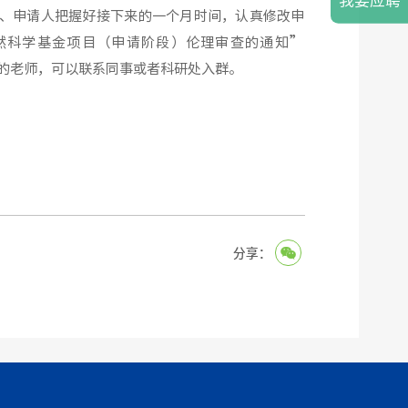
我要应聘
、
申请人把握好接下来的一个月时间，认真
修改
申
然科学基金项目（申请阶段）伦理审查的通知
”
的老师，可以联系同事或者科研处入群。
分享：