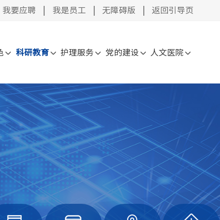
我要应聘
|
我是员工
|
无障碍版
|
返回引导页
色
科研教育
护理服务
党的建设
人文医院