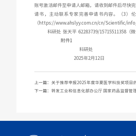
账号激活邮件至申请人邮箱，请收到邮件后尽快完
请书，主动联系专家完善申请书内容。（
3
）伦
（
https://www.ahslyy.com.cn/cn/Scientific/in
科研处
张天平
62283739/15715511358
（微
附件1
科研处
2025年2月12日
上一篇：
关于推荐申报2025年度华夏医学科技奖项目
下一篇：