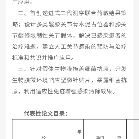
广应用。
二、首创递进式二代测序联合药敏结果策
略；设计多类髋膝关节骨水泥占位器和膝关
节翻修限制性关节假体，解决已感染患者的
治疗难题，建立人工关节感染的预防与治疗
标准和共识并推广应用。
三、针对假体生物膜掩盖细菌抗原，
开发
生物膜微环境响应型微针贴片，暴露细菌抗
原，利用适应性免疫增强感染清除效果
。
代表性论文目录：
年
论
通讯
第一