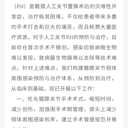
（
PJI）是髋膝人工关节置换术后的灾难性并
发症，治疗极其困难，不仅给患者带来多重
的手术打击和巨大的痛苦，而且耗费大量医
疗资源。对于人工关节PJI的预防与治疗，目
前存在首次手术不微创，感染后致病微生物
难以发现，致病菌生物膜难以去除等技术难
点。针对上述难点，我们构建髋膝关节假体
周围感染预防与治疗体系，从预防到治疗，
从临床到基础，现已开展以下工作：
一、优化髋膝关节手术术式，缩短时间，
减少创伤，加强围手术期管理，源头上减少
假体周围感染机率，建立手术管理规范并推