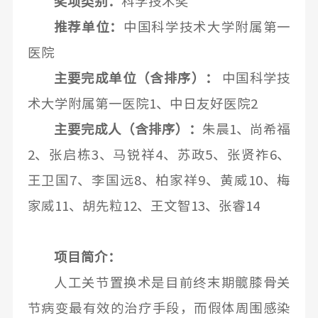
奖项类别：
科学技术奖
推荐单位：
中国科学技术大学附属第一
医院
主要完成单位（含排序）：
中国科学技
术大学附属第一医院1、中日友好医院2
主要完成人（含排序）：
朱晨1、尚希福
2、张启栋3、马锐祥4、苏政5、张贤祚6、
王卫国7、李国远8、柏家祥9、黄威10、梅
家威11、胡先粒12、王文智13、张睿14
项目简介：
人工关节置换术是目前终末期髋膝骨关
节病变最有效的治疗手段，而假体周围感染