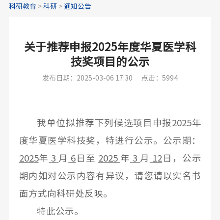
科研教育
>
科研
>
通知公告
关于推荐申报2025年度华夏医学科
技奖项目的公示
发布日期：2025-03-06 17:30
点击：5994
我单位拟推荐下列候选项目
申报
202
5年
度华夏医学科技奖，特进行公示。公示期：
202
5
年
3
月
6
日至
202
5
年
3
月
12
日，公示
期内如对公示内容有异议，请您请以实名书
面方式向科研处反映。
特此公示。