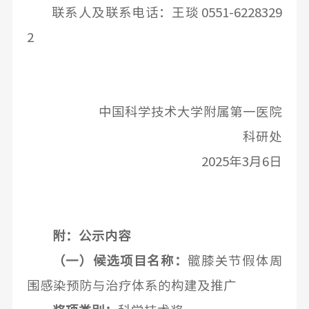
联系人及联系电话：王琰
0551-6228
329
2
中国科学技术大学附属第一医院
科研处
2025年3月6日
附：公示内容
（一）
候选
项目名称：
髋膝关节假体周
围感染预防与治疗体系的构建及推广