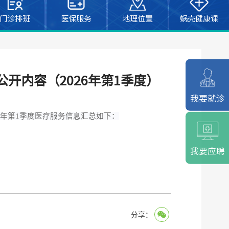
门诊排班
医保服务
地理位置
蜗壳健康课
开内容（2026年第1季度）
我要就诊
6年第1季度医疗服务信息汇总如下：
我要应聘
分享：