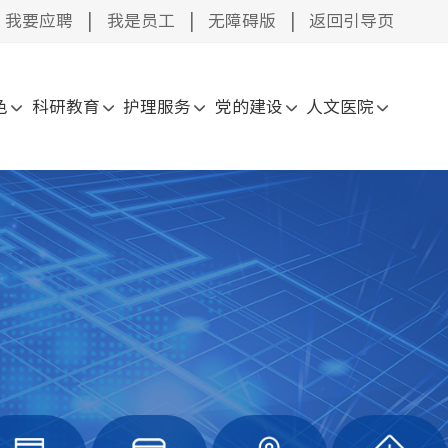
我要应聘
|
我是员工
|
无障碍版
|
返回引导页
色
科研教育
护理服务
党的建设
人文医院