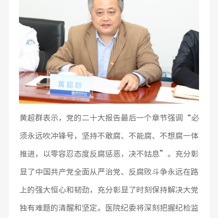
黄超群表示，党的二十大报告最后一个章节强调“必
须永远吹冲锋号，坚持不敢腐、不能腐、不想腐一体
推进，以零容忍态度反腐惩恶，决不姑息”。充分彰
显了中国共产党全面从严治党、反腐败斗争永远在路
上的强大恒心和韧劲，充分彰显了时刻保持解决大党
独有难题的清醒和坚定。医院纪委将深刻把握纪检监